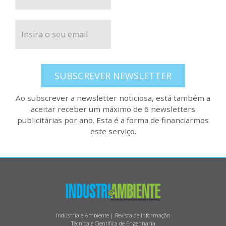
SUBSCREVER NEWSLETTER
Ao subscrever a newsletter noticiosa, está também a
aceitar receber um máximo de 6 newsletters
publicitárias por ano. Esta é a forma de financiarmos
este serviço.
Indústria e Ambiente | Revista de Informação
Técnica e Científica de Engenharia