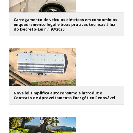
Carregamento de veículos elétricos em condomínios:
enquadramento legal e boas práticas técnicas à luz
do Decreto-Lei n.º 93/2025
Nova lei simplifica autoconsumo e introduz o
Contrato de Aproveitamento Energético Renovável