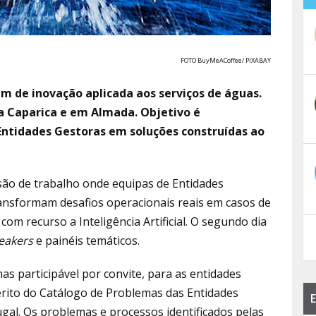
FOTO BuyMeACoffee/ PIXABAY
 de inovação aplicada aos serviços de águas.
da Caparica e em Almada. Objetivo é
ntidades Gestoras em soluções construídas ao
são de trabalho onde equipas de Entidades
ransformam desafios operacionais reais em casos de
om recurso a Inteligência Artificial. O segundo dia
eakers
e painéis temáticos.
s participável por convite, para as entidades
rito do Catálogo de Problemas das Entidades
E
al. Os problemas e processos identificados pelas