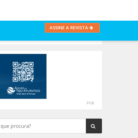
ASSINE A REVISTA
PUB