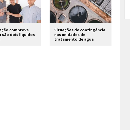
gação comprova
Situações de contingência
 são dois líquidos
nas unidades de
m
tratamento de água