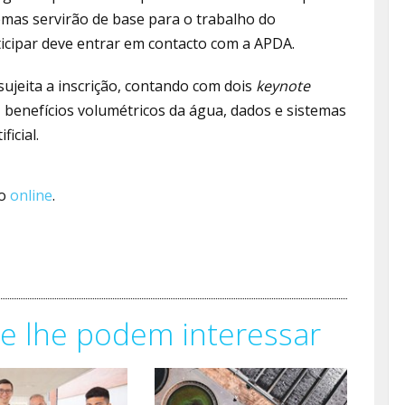
mas servirão de base para o trabalho do
icipar deve entrar em contacto com a APDA.
 sujeita a inscrição, contando com dois
keynote
 benefícios volumétricos da água, dados e sistemas
icial.
do
online
.
e lhe podem interessar