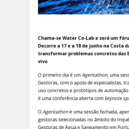
Chama-se Water Co-Lab e será um fórum
Decorre a 17 e a 18 de junho na Costa 
transformar problemas concretos das E
vivo
O primeiro dia é um
Agentathon
, uma ses
Gestoras, com o apoio de especialistas, t
uso concretos e protótipos de automação c
é uma conferência aberta com
keynote sp
O
Agentathon
é uma sessão fechada, apena
gestoras selecionadas no âmbito do Inqué
Gestoras de Água e Saneamento em Portug