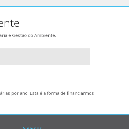
ente
aria e Gestão do Ambiente.
rias por ano. Esta é a forma de financiarmos
Siga-nos