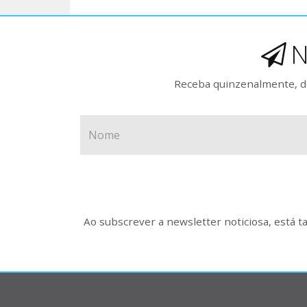
N
Receba quinzenalmente, de
Ao subscrever a newsletter noticiosa, está 