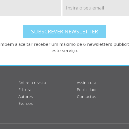
SUBSCREVER NEWSLETTER
também a aceitar receber um máximo de 6 newsletters publicitá
este serviço.
Sobre a revista
Assinatura
Editora
Publicidade
Autores
Contactos
Eventos