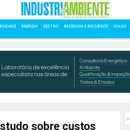
ERSIDADE
ENERGIA
GESTÃO
RESÍDUOS E RECURSOS
SOLOS
A ESTUDO SOBRE CUSTOS DOS SISTEMAS ENERGÉTICOS
studo sobre custos