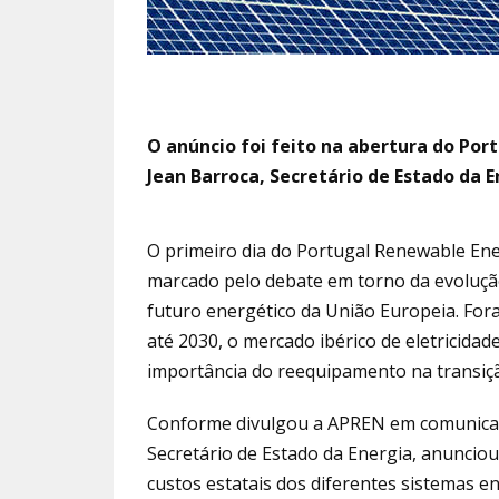
O anúncio foi feito na abertura do Po
Jean Barroca, Secretário de Estado da 
O primeiro dia do
Portugal Renewable Ene
marcado pelo debate em torno da evolução
futuro energético da União Europeia. Fora
até 2030, o mercado ibérico de eletricidad
importância do reequipamento na transiçã
Conforme divulgou a APREN em comunicad
Secretário de Estado da Energia
, anuncio
custos estatais dos diferentes sistemas e