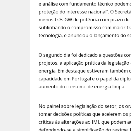
e análise com fundamento técnico podem
proteção do interesse nacional”. O Secret
menos três GW de potência com prazo de e
sublinhando o compromisso com maior tra
tecnologia, e anunciou o lançamento do s
O segundo dia foi dedicado a questões com
projetos, a aplicação prática da legislaç
energia. Em destaque estiveram também 
capacidade em Portugal e o papel da dipl
aumento do consumo de energia limpa.
No painel sobre legislação do setor, os o
tomar decisões políticas que acelerem os
críticas às alterações ao IMI, que podem au
defendendo-se a simplificação do regime.