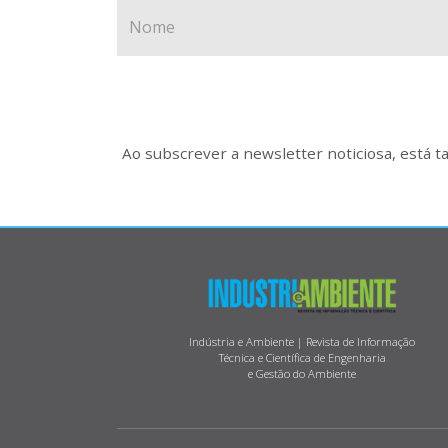
Ao subscrever a newsletter noticiosa, está 
Indústria e Ambiente | Revista de Informação
Técnica e Científica de Engenharia
e Gestão do Ambiente