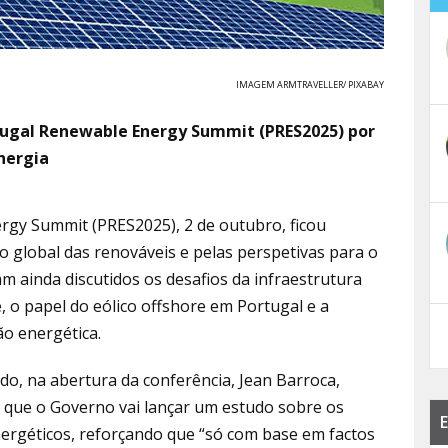
IMAGEM ARMTRAVELLER/ PIXABAY
rtugal Renewable Energy Summit (PRES2025) por
Energia
rgy Summit (PRES2025), 2 de outubro,
ficou
 global das renováveis e pelas perspetivas para o
m ainda discutidos os desafios da infraestrutura
e, o papel do eólico offshore em Portugal e a
o energética.
o, na abertura da conferência,
Jean Barroca,
u que o Governo vai lançar um estudo sobre os
E
nergéticos, reforçando que “só com base em factos