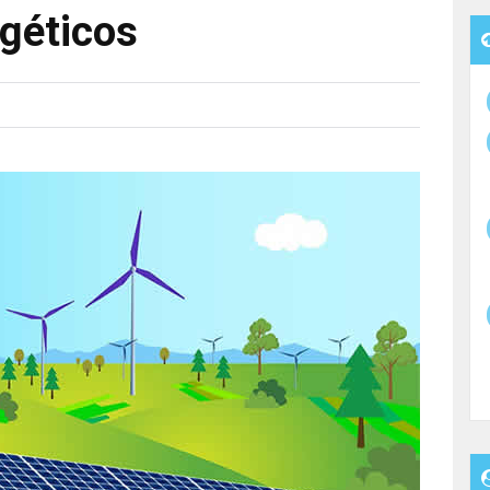
géticos