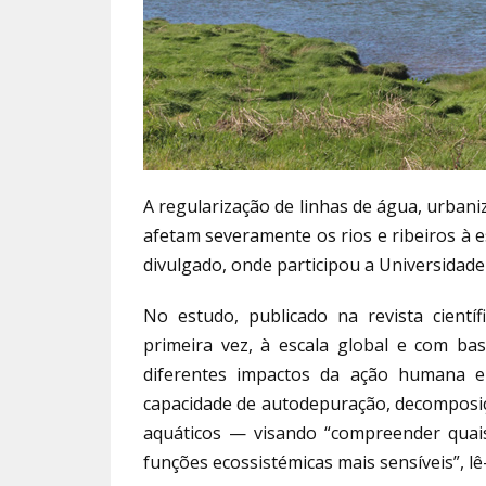
A regularização de linhas de água, urbani
afetam severamente os rios e ribeiros à e
divulgado, onde participou a Universidade
No estudo, publicado na revista cientí
primeira vez, à escala global e com base
diferentes impactos da ação humana e
capacidade de autodepuração, decomposi
aquáticos — visando “compreender quais
funções ecossistémicas mais sensíveis”, l