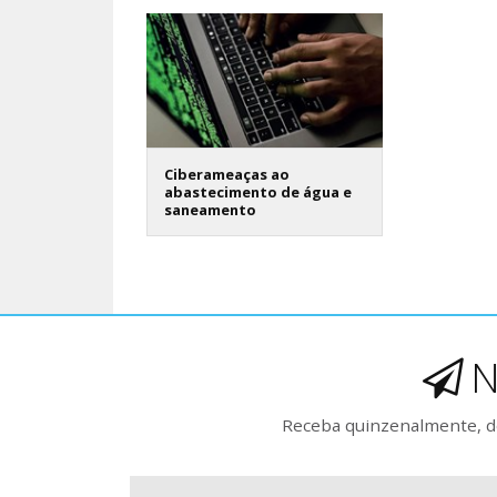
Ciberameaças ao
abastecimento de água e
saneamento
N
Receba quinzenalmente, de