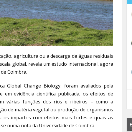
zação, agricultura ou a descarga de águas residuais
scala global, revela um estudo internacional, agora
 de Coimbra.
fica Global Change Biology, foram avaliados pela
 em evidência cientifica publicada, os efeitos de
m várias funções dos rios e ribeiros – como a
ção de matéria vegetal ou produção de organismos
 os impactos com efeitos mais fortes e quais as
E
ê-se numa nota da Universidade de Coimbra.