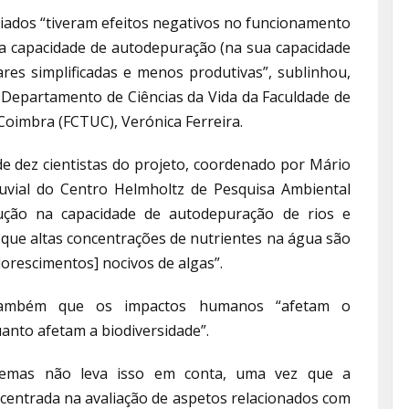
iados “tiveram efeitos negativos no funcionamento
ua capacidade de autodepuração (na sua capacidade
ares simplificadas e menos produtivas”, sublinhou,
 Departamento de Ciências da Vida da Faculdade de
Coimbra (FCTUC), Verónica Ferreira.
de dez cientistas do projeto, coordenado por Mário
uvial do Centro Helmholtz de Pesquisa Ambiental
ução na capacidade de autodepuração de rios e
 que altas concentrações de nutrientes na água são
lorescimentos] nocivos de algas”.
também que os impactos humanos “afetam o
uanto afetam a biodiversidade”.
stemas não leva isso em conta, uma vez que a
 centrada na avaliação de aspetos relacionados com