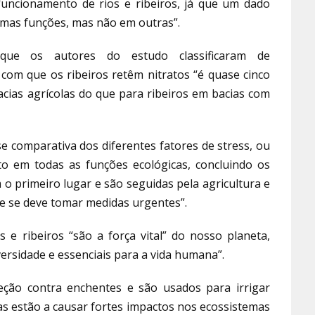
funcionamento de rios e ribeiros, já que um dado
mas funções, mas não em outras”.
 que os autores do estudo classificaram de
 com que os ribeiros retêm nitratos “é quase cinco
cias agrícolas do que para ribeiros em bacias com
e comparativa dos diferentes fatores de stress, ou
to em todas as funções ecológicas, concluindo os
 o primeiro lugar e são seguidas pela agricultura e
e se deve tomar medidas urgentes”.
 e ribeiros “são a força vital” do nosso planeta,
versidade e essenciais para a vida humana”.
eção contra enchentes e são usados para irrigar
as estão a causar fortes impactos nos ecossistemas