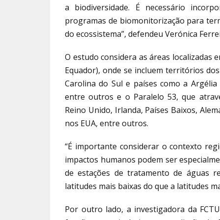
a biodiversidade. É necessário incorp
programas de biomonitorização para term
do ecossistema”, defendeu Verónica Ferrei
O estudo considera as áreas localizadas en
Equador), onde se incluem territórios do
Carolina do Sul e países como a Argélia e
entre outros e o Paralelo 53, que atra
Reino Unido, Irlanda, Países Baixos, Alem
nos EUA, entre outros.
“É importante considerar o contexto regi
impactos humanos podem ser especialment
de estações de tratamento de águas re
latitudes mais baixas do que a latitudes ma
Por outro lado, a investigadora da FCTU