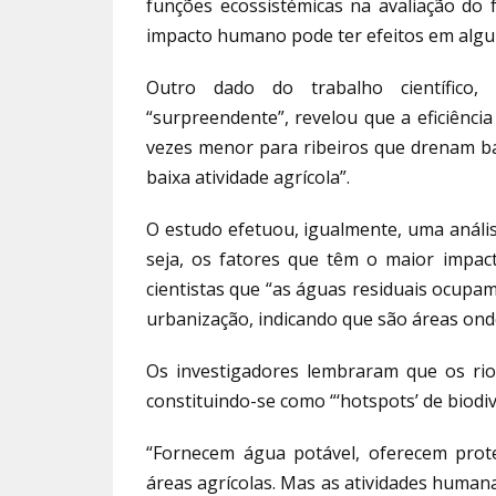
funções ecossistémicas na avaliação do 
impacto humano pode ter efeitos em algu
Outro dado do trabalho científico,
“surpreendente”, revelou que a eficiência
vezes menor para ribeiros que drenam ba
baixa atividade agrícola”.
O estudo efetuou, igualmente, uma anális
seja, os fatores que têm o maior impac
cientistas que “as águas residuais ocupam
urbanização, indicando que são áreas ond
Os investigadores lembraram que os rios
constituindo-se como “‘hotspots’ de biodi
“Fornecem água potável, oferecem prot
áreas agrícolas. Mas as atividades human