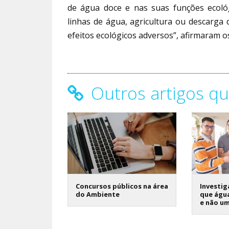
de água doce e nas suas funções ecoló
linhas de água, agricultura ou descarga 
efeitos ecológicos adversos”, afirmaram o
Outros artigos qu
Concursos públicos na área
Investi
do Ambiente
que água
e não u