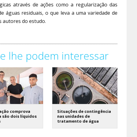
gicas através de ações como a regularização das
de águas residuais, o que leva a uma variedade de
s autores do estudo.
e lhe podem interessar
gação comprova
Situações de contingência
 são dois líquidos
nas unidades de
m
tratamento de água