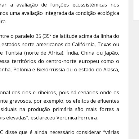
orar a avaliação de funções ecossistémicas nos
os uma avaliação integrada da condição ecológica
ra.
tre o paralelo 35 (35º de latitude acima da linha do
s estados norte-americanos da Califórnia, Texas ou
 Tunísia (norte de África), Índia, China ou Japão,
vessa territórios do centro-norte europeu como o
anha, Polónia e Bielorrússia ou o estado do Alasca,
onal dos rios e ribeiros, pois há cenários onde os
e gravosos, por exemplo, os efeitos de efluentes
siduais na produção primária são mais fortes a
is elevadas”, esclareceu Verónica Ferreira.
C disse que é ainda necessário considerar “várias