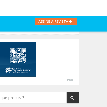
ASSINE A REVISTA
PUB