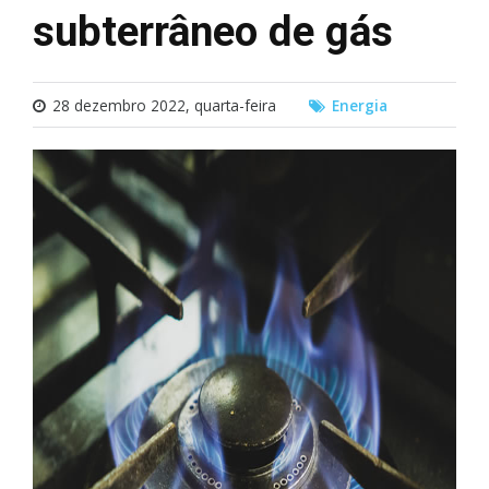
subterrâneo de gás
28 dezembro 2022, quarta-feira
Energia