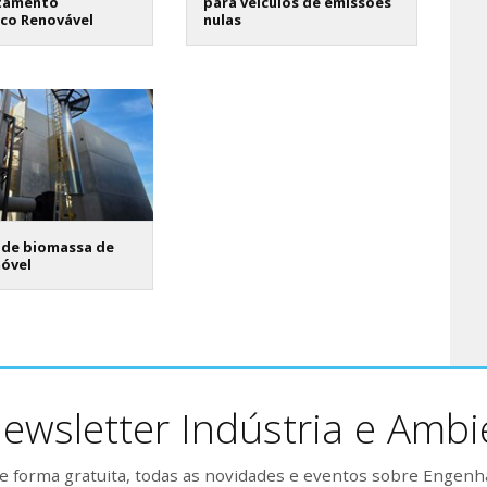
tamento
para veículos de emissões
ico Renovável
nulas
 de biomassa de
móvel
ewsletter Indústria e Ambi
 forma gratuita, todas as novidades e eventos sobre Engenh