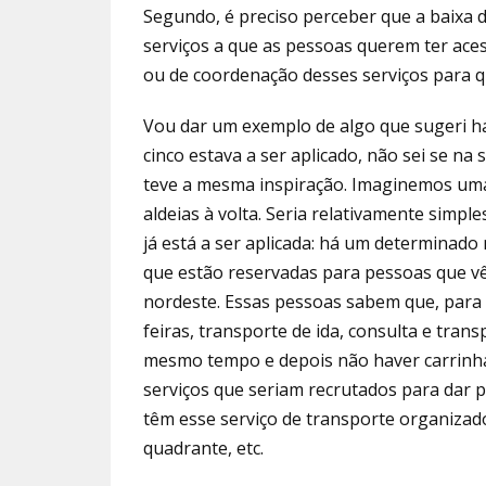
Segundo, é preciso perceber que a baixa 
serviços a que as pessoas querem ter aces
ou de coordenação desses serviços para q
Vou dar um exemplo de algo que sugeri há
cinco estava a ser aplicado, não sei se n
teve a mesma inspiração. Imaginemos uma
al­deias à volta. Seria relativamente simp
já está a ser aplicada: há um determinado
que estão reservadas para pessoas que vê
nordeste. Essas pessoas sabem que, para 
feiras, trans­porte de ida, consulta e tran
mesmo tempo e depois não haver carrinha
serviços que seriam recrutados para dar p
têm esse serviço de transporte organizado 
quadrante, etc.