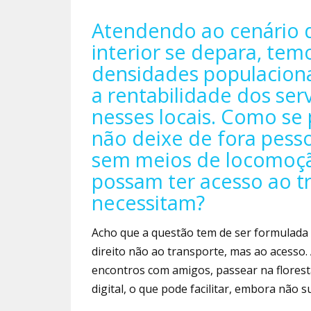
Atendendo ao ce­nário 
interior se depara, tem
densida­des populacion
a rentabilidade dos servi
nesses locais. Como se 
não deixe de fora pesso
sem meios de locomoção
possam ter acesso ao t
necessitam?
Acho que a questão tem de ser formulada 
direito não ao transpor­te, mas ao acesso. 
encontros com amigos, passear na floresta
digital, o que pode facilitar, embora não s