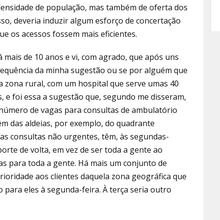
densi­dade de população, mas também de oferta dos
so, deveria induzir algum esforço de concertação
ue os acessos fossem mais eficientes.
 mais de 10 anos e vi, com agrado, que após uns
a sequência da minha sugestão ou se por alguém que
 zona rural, com um hospital que serve umas 40
les, e foi essa a sugestão que, segundo me disseram,
 núme­ro de vagas para consultas de ambulatório
m das aldeias, por exemplo, do quadrante
as consultas não urgentes, têm, às segundas-
sporte de volta, em vez de ser toda a gente ao
s para toda a gente. Há mais um conjunto de
rioridade aos clientes daquela zona geográfica que
para eles à segunda­-feira. À terça seria outro