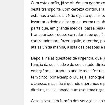
Com esta opção, já se obtém um ganho cons
deste transporte. Com certeza continuará 
esta­mos a subsidiar. Não é justo que as 
levantar o dedo e dizer que querem um tá
parte que, em grande medida, passa pela o
transportador desse corredor sabe que à s
contratado para fazer aquilo, e recebe, p
até às 8h da manhã, a lista das pessoas e a
Depois, há as questões de urgência, que
função da sua idade e do seu estado clínic
emergência du­rante o ano. Mas se for um
tem cinco, por exemplo. Ou seja, acho que
o acesso, mas não é quando queremos e p
direitos, mas alinhada num esquema organ
Caso a caso, em função dos serviços e do 