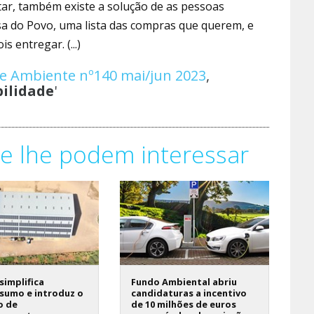
tar, também existe a solução de as pessoas
sa do Povo, uma lista das compras que querem, e
s entregar. (...)
 e Ambiente nº140 mai/jun 2023
,
bilidade
'
e lhe podem interessar
 simplifica
Fundo Ambiental abriu
sumo e introduz o
candidaturas a incentivo
o de
de 10 milhões de euros