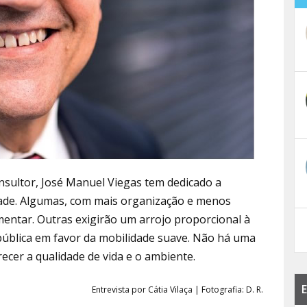
sultor, José Manuel Viegas tem dedicado a
dade. Algumas, com mais organização e menos
mentar. Outras exigirão um arrojo proporcional à
 pública em favor da mobilidade suave. Não há uma
cer a qualidade de vida e o ambiente.
E
Entrevista por Cátia Vilaça | Fotografia: D. R.