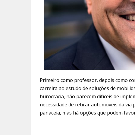
Primeiro como professor, depois como con
carreira ao estudo de soluções de mobili
burocracia, não parecem difíceis de imple
necessidade de retirar automóveis da via
panaceia, mas há opções que podem favore