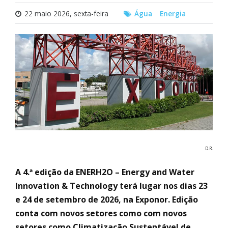
22 maio 2026, sexta-feira
Água
Energia
D.R.
A 4.ª edição da ENERH2O – Energy and Water
Innovation & Technology terá lugar nos dias 23
e 24 de setembro de 2026, na Exponor. Edição
conta com novos setores como com novos
setores como Climatização Sustentável de