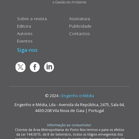
e Gestão do Ambiente
Sobre a revista
Assinatura
Editora
Publicidade
Autores
Contactos
Eventos
Siga-nos
© 2024 -
Engenho e Média
Engenho e Média, Lda - Avenida da República, 2475, Sala 64,
4430-208 Vila Nova de Gaia | Portugal
Informação ao consumidor:
Clientes da Área Metropolitana do Porto Nos termos e para os efeitos
da Lei 144/2015, de 8 de Setembro, todos os litígios emergentes dos
contratos de compra e venda ou de prestação de serviços ou com ele