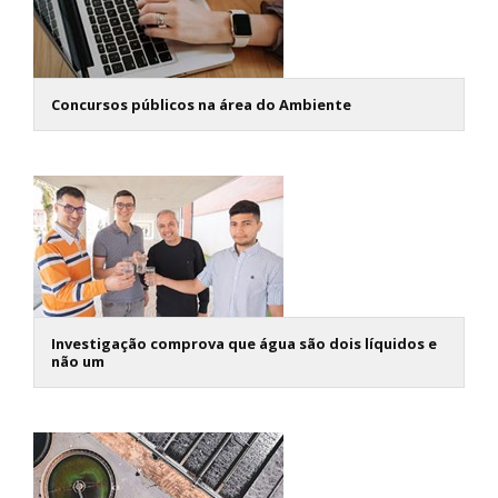
Concursos públicos na área do Ambiente
Investigação comprova que água são dois líquidos e
não um