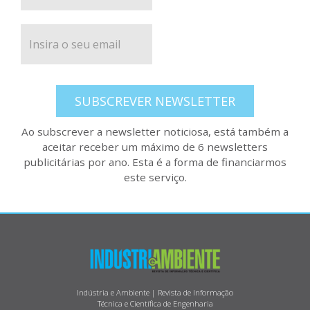
SUBSCREVER NEWSLETTER
Ao subscrever a newsletter noticiosa, está também a
aceitar receber um máximo de 6 newsletters
publicitárias por ano. Esta é a forma de financiarmos
este serviço.
Indústria e Ambiente | Revista de Informação
Técnica e Científica de Engenharia