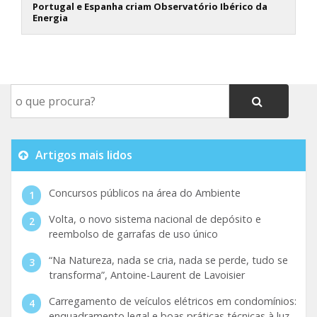
Portugal e Espanha criam Observatório Ibérico da
Energia
Artigos mais lidos
Concursos públicos na área do Ambiente
Volta, o novo sistema nacional de depósito e
reembolso de garrafas de uso único
“Na Natureza, nada se cria, nada se perde, tudo se
transforma”, Antoine-Laurent de Lavoisier
Carregamento de veículos elétricos em condomínios:
enquadramento legal e boas práticas técnicas à luz