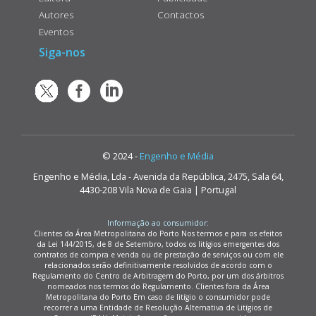
Autores
Contactos
Eventos
Siga-nos
© 2024 -
Engenho e Média
Engenho e Média, Lda - Avenida da República, 2475, Sala 64,
4430-208 Vila Nova de Gaia | Portugal
Informação ao consumidor:
Clientes da Área Metropolitana do Porto Nos termos e para os efeitos
da Lei 144/2015, de 8 de Setembro, todos os litígios emergentes dos
contratos de compra e venda ou de prestação de serviços ou com ele
relacionados serão definitivamente resolvidos de acordo com o
Regulamento do Centro de Arbitragem do Porto, por um dos árbitros
nomeados nos termos do Regulamento. Clientes fora da Área
Metropolitana do Porto Em caso de litígio o consumidor pode
recorrer a uma Entidade de Resolução Alternativa de Litígios de