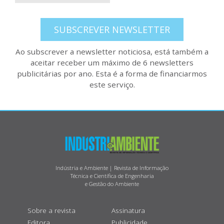
SUBSCREVER NEWSLETTER
Ao subscrever a newsletter noticiosa, está também a
aceitar receber um máximo de 6 newsletters
publicitárias por ano. Esta é a forma de financiarmos
este serviço.
Indústria e Ambiente | Revista de Informação
Técnica e Científica de Engenharia
e Gestão do Ambiente
Sobre a revista
Assinatura
Editora
Publicidade