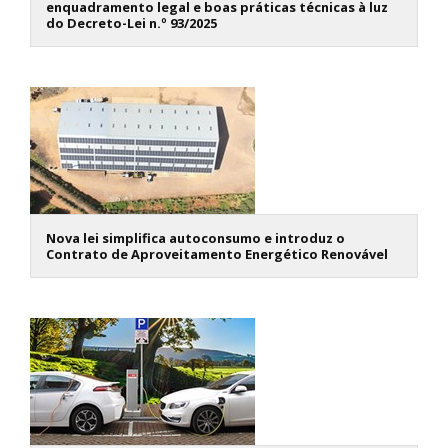
enquadramento legal e boas práticas técnicas à luz
do Decreto-Lei n.º 93/2025
Nova lei simplifica autoconsumo e introduz o
Contrato de Aproveitamento Energético Renovável