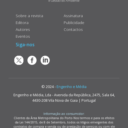
e Gestão do Ambiente
Sobre a revista
Assinatura
Editora
Publicidade
Autores
Contactos
Eventos
Siga-nos
© 2024 -
Engenho e Média
Engenho e Média, Lda - Avenida da República, 2475, Sala 64,
4430-208 Vila Nova de Gaia | Portugal
Informação ao consumidor:
Clientes da Área Metropolitana do Porto Nos termos e para os efeitos
da Lei 144/2015, de 8 de Setembro, todos os litígios emergentes dos
contratos de compra e venda ou de prestação de serviços ou com ele