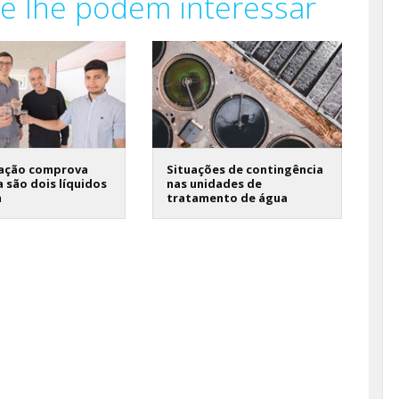
e lhe podem interessar
gação comprova
Situações de contingência
 são dois líquidos
nas unidades de
m
tratamento de água