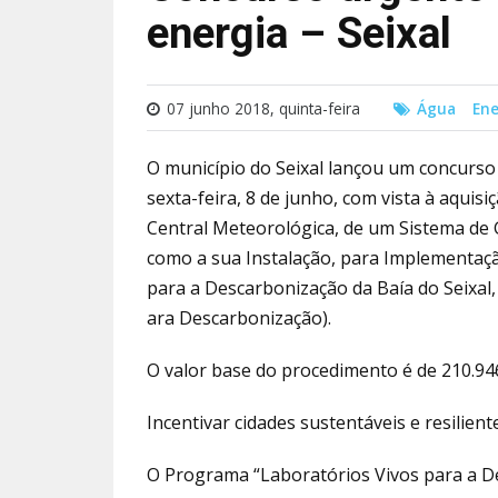
energia – Seixal
07 junho 2018, quinta-feira
Água
Ene
O município do Seixal lançou um concurso
sexta-feira, 8 de junho, com vista à aquis
Central Meteorológica, de um Sistema de
como a sua Instalação, para Implementaçã
para a Descarbonização da Baía do Seixal
ara Descarbonização).
O valor base do procedimento é de 210.946 
Incentivar cidades sustentáveis e resilient
O Programa “Laboratórios Vivos para a 