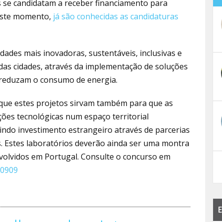
s se candidatam a receber financiamento para
Neste momento,
já são conhecidas as candidaturas
dades mais inovadoras, sustentáveis, inclusivas e
 das cidades, através da implementação de soluções
 reduzam o consumo de energia.
e que estes projetos sirvam também para que as
es tecnológicas num espaço territorial
indo investimento estrangeiro através de parcerias
. Estes laboratórios deverão ainda ser uma montra
nvolvidos em Portugal. Consulte o concurso em
60909
E