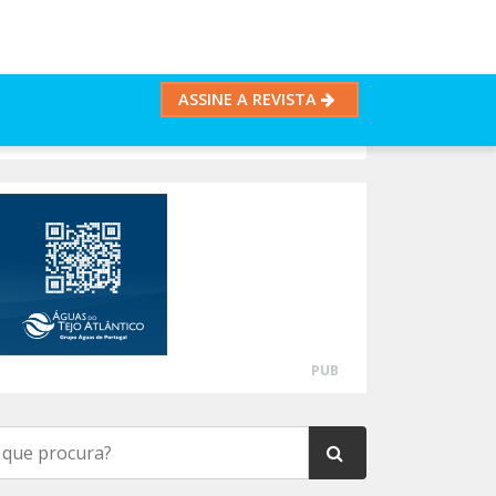
ASSINE A REVISTA
PUB