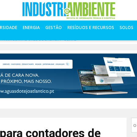
ERSIDADE
ENERGIA
GESTÃO
RESÍDUOS E RECURSOS
SOLOS
PARA CONTADORES DE ENERGIA – SEIXAL
para contadores de