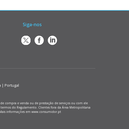
Siga-nos
a | Portugal
os de compra e venda ou de prestação de serviços ou com ele
 termos do Regulamento. Clientes fora da Área Metropolitana
). Mais informações em www.consumidor.pt