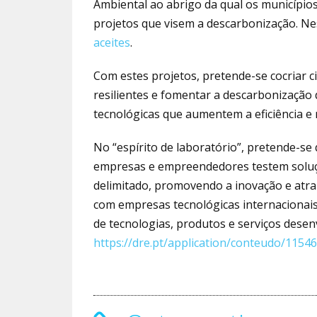
Ambiental ao abrigo da qual os município
projetos que visem a descarbonização. 
aceites
.
Com estes projetos, pretende-se cocriar ci
resilientes e fomentar a descarbonização
tecnológicas que aumentem a eficiência e
No “espírito de laboratório”, pretende-s
empresas e empreendedores testem soluçõ
delimitado, promovendo a inovação e atra
com empresas tecnológicas internacionais
de tecnologias, produtos e serviços dese
https://dre.pt/application/conteudo/1154