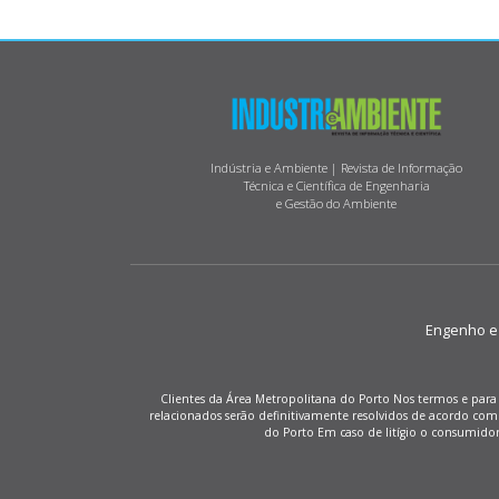
Indústria e Ambiente | Revista de Informação
Técnica e Científica de Engenharia
e Gestão do Ambiente
Engenho e M
Clientes da Área Metropolitana do Porto Nos termos e para 
relacionados serão definitivamente resolvidos de acordo co
do Porto Em caso de litígio o consumido