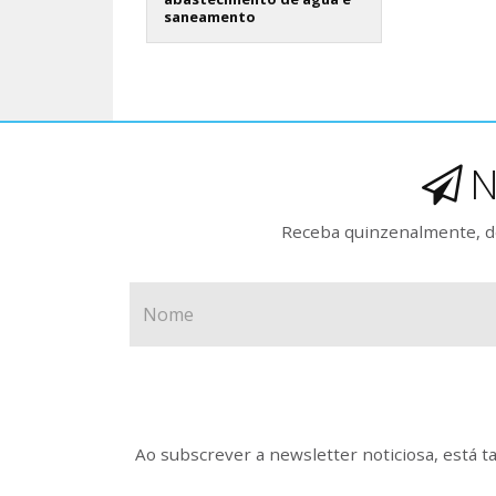
saneamento
N
Receba quinzenalmente, de
Ao subscrever a newsletter noticiosa, está 