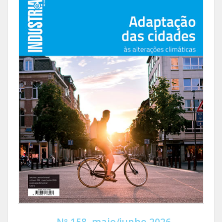
Nº 158, maio/junho 2026