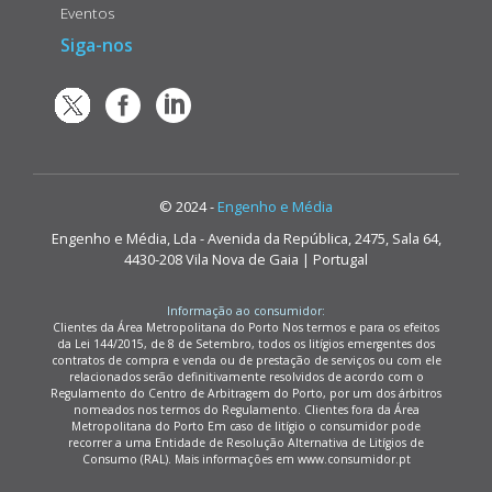
Eventos
Siga-nos
© 2024 -
Engenho e Média
Engenho e Média, Lda - Avenida da República, 2475, Sala 64,
4430-208 Vila Nova de Gaia | Portugal
Informação ao consumidor:
Clientes da Área Metropolitana do Porto Nos termos e para os efeitos
da Lei 144/2015, de 8 de Setembro, todos os litígios emergentes dos
contratos de compra e venda ou de prestação de serviços ou com ele
relacionados serão definitivamente resolvidos de acordo com o
Regulamento do Centro de Arbitragem do Porto, por um dos árbitros
nomeados nos termos do Regulamento. Clientes fora da Área
Metropolitana do Porto Em caso de litígio o consumidor pode
recorrer a uma Entidade de Resolução Alternativa de Litígios de
Consumo (RAL). Mais informações em www.consumidor.pt