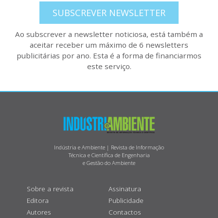
SUBSCREVER NEWSLETTER
Ao subscrever a newsletter noticiosa, está também a
aceitar receber um máximo de 6 newsletters
publicitárias por ano. Esta é a forma de financiarmos
este serviço.
Indústria e Ambiente | Revista de Informação
Técnica e Científica de Engenharia
e Gestão do Ambiente
Sobre a revista
Assinatura
Editora
Publicidade
Autores
Contactos