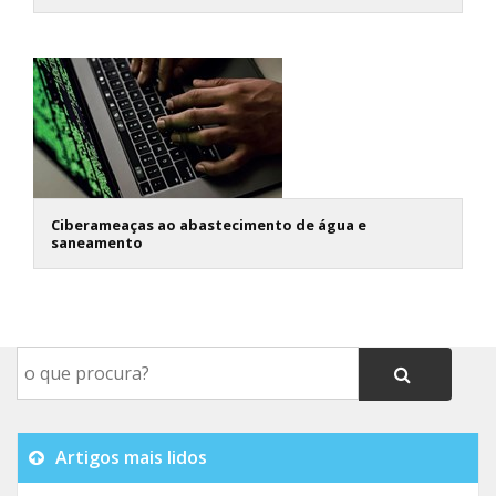
Ciberameaças ao abastecimento de água e
saneamento
Artigos mais lidos