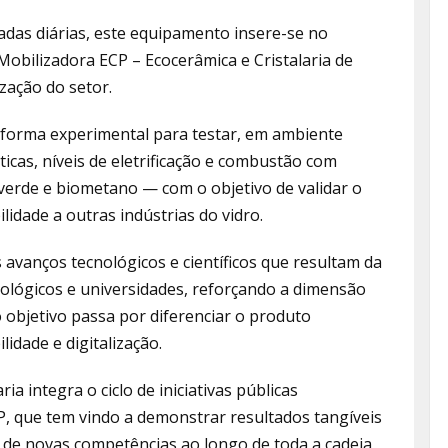
das diárias, este equipamento insere-se no
bilizadora ECP – Ecocerâmica e Cristalaria de
zação do setor.
aforma experimental para testar, em ambiente
icas, níveis de eletrificação e combustão com
verde e biometano — com o objetivo de validar o
ilidade a outras indústrias do vidro.
 avanços tecnológicos e científicos que resultam da
ológicos e universidades, reforçando a dimensão
o objetivo passa por diferenciar o produto
idade e digitalização.
a integra o ciclo de iniciativas públicas
, que tem vindo a demonstrar resultados tangíveis
o de novas competências ao longo de toda a cadeia