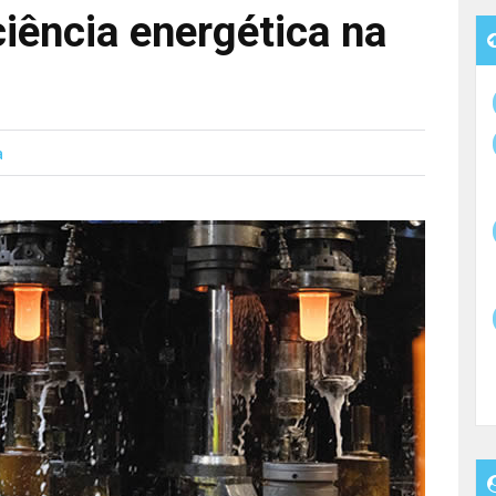
iência energética na
a