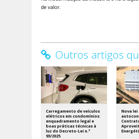
de valor.
Outros artigos qu
Carregamento de veículos
Nova lei
elétricos em condomínios:
autocon
enquadramento legal e
Contrat
boas práticas técnicas à
Aprovei
luz do Decreto-Lei n.º
Energét
93/2025