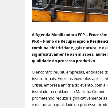
A Agenda Mobilizadora ECP – Ecocerâmic
PRR – Plano de Recuperação e Resiliênc
combina eletricidade, gás natural e ox
significativamente as emissões, aument
qualidade do processo produtivo
O encontro reuniu empresas, entidades do 
institucionais. Entre os exemplos apresen
Crisal, empresa anfitriã do evento, com 
instalado na unidade da Marinha Grande —
prometendo reduzir significativamente a
e melhorar a qualidade do processo produ