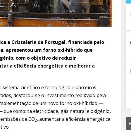
a e Cristalaria de Portugal, financiada pelo
ia, apresentou um forno oxi-híbrido que
igénio, com o objetivo de reduzir
ar a eficiência energética e melhorar a
sistema científico e tecnológico e parceiros
tados, destacou-se o investimento realizado pela
a implementação de um novo forno oxi-híbrido —
 que combina eletricidade, gás natural e oxigénio,
s emissões de CO
, aumentar a eficiência energética
2
E
tivo.