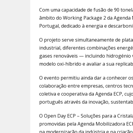
Com uma capacidade de fusão de 90 tonela
âmbito do Working Package 2 da Agenda Mo
Portugal, dedicado à energia e descarboni
O projeto serve simultaneamente de plat
industrial, diferentes combinações energét
gases renováveis — incluindo hidrogénio 
modelo oxi-híbrido e avaliar a sua replicab
O evento permitiu ainda dar a conhecer os
colaboração entre empresas, centros tecn
coletiva e cooperativa da Agenda ECP, cuj
português através da inovação, sustentabil
O Open Day ECP – Soluções para a Cristalari
promovidas pela Agenda Mobilizadora ECP
na modernização da indústria e na criaçã