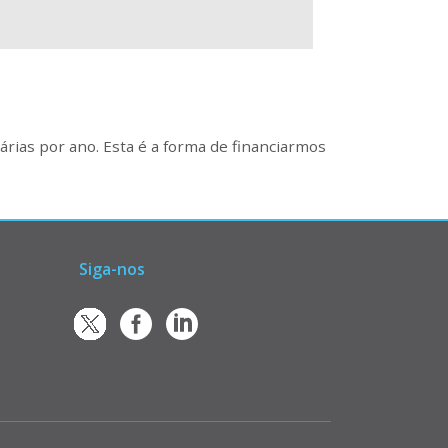
rias por ano. Esta é a forma de financiarmos
Siga-nos