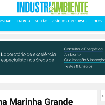
ERSIDADE
ENERGIA
GESTÃO
RESÍDUOS E RECURSOS
SOLOS
DO NA MARINHA GRANDE PARA AUMENTAR EFICIÊNCIA ENERGÉTICA NA PRO
 na Marinha Grande