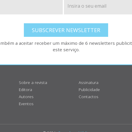
SUBSCREVER NEWSLETTER
também a aceitar receber um máximo de 6 newsletters publicitá
este serviço.
Sobre a revista
Assinatura
Editora
Publicidade
Autores
Contactos
Eventos