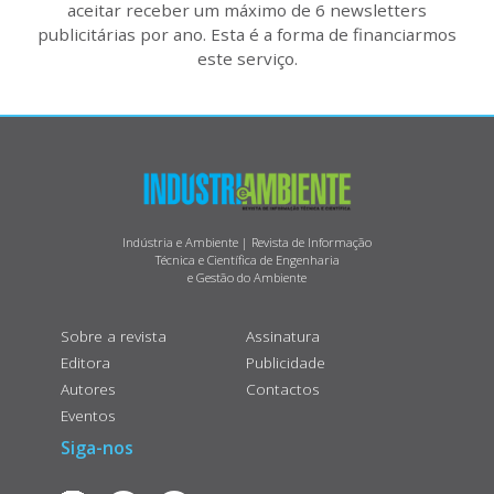
aceitar receber um máximo de 6 newsletters
publicitárias por ano. Esta é a forma de financiarmos
este serviço.
Indústria e Ambiente | Revista de Informação
Técnica e Científica de Engenharia
e Gestão do Ambiente
Sobre a revista
Assinatura
Editora
Publicidade
Autores
Contactos
Eventos
Siga-nos