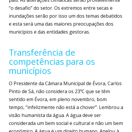
país. As alterações climáticas serão provavelmente
“o desafio” do setor. Os extremos entre secas e
inundações serão por isso um dos temas debatidos
e esta será uma das maiores preocupações dos
municípios e das entidades gestoras.
Transferência de
competências para os
municípios
O Presidente da Câmara Municipal de Évora, Carlos
Pinto de Sá, não considera os 23ºC que se têm
sentido em Évora, em pleno novembro, bom
tempo, “infelizmente não está a chover”. Lembrou a
visão humanista da água. A água deve ser
considerada um bem social e cultural e não um bem
económico. A água é um direito humano. Apelou à