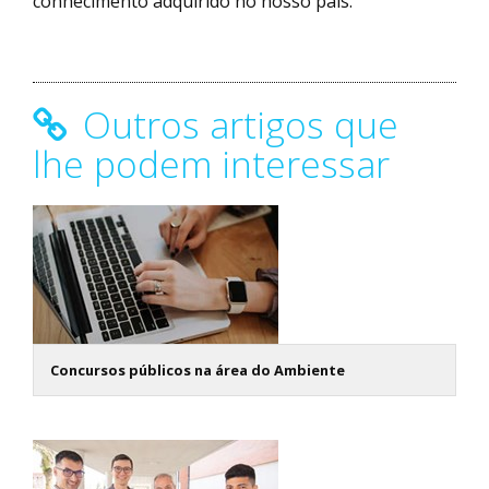
conhecimento adquirido no nosso país.
Outros artigos que
lhe podem interessar
Concursos públicos na área do Ambiente