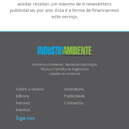
aceitar receber um máximo de 6 newsletters
publicitárias por ano. Esta é a forma de financiarmos
este serviço.
Indústria e Ambiente | Revista de Informação
Técnica e Científica de Engenharia
e Gestão do Ambiente
Sobre a revista
Assinatura
Editora
Publicidade
Autores
Contactos
Eventos
Siga-nos