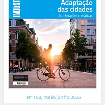
Nº 158, maio/junho 2026