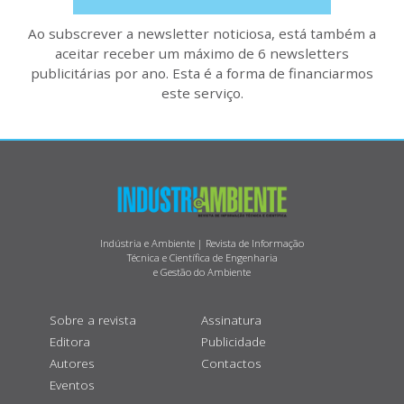
Ao subscrever a newsletter noticiosa, está também a
aceitar receber um máximo de 6 newsletters
publicitárias por ano. Esta é a forma de financiarmos
este serviço.
Indústria e Ambiente | Revista de Informação
Técnica e Científica de Engenharia
e Gestão do Ambiente
Sobre a revista
Assinatura
Editora
Publicidade
Autores
Contactos
Eventos