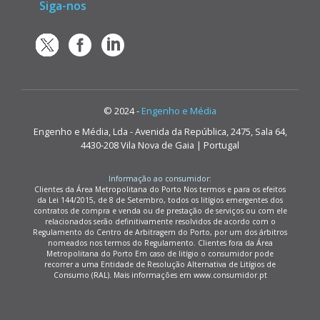
Siga-nos
© 2024 -
Engenho e Média
Engenho e Média, Lda - Avenida da República, 2475, Sala 64,
4430-208 Vila Nova de Gaia | Portugal
Informação ao consumidor:
Clientes da Área Metropolitana do Porto Nos termos e para os efeitos
da Lei 144/2015, de 8 de Setembro, todos os litígios emergentes dos
contratos de compra e venda ou de prestação de serviços ou com ele
relacionados serão definitivamente resolvidos de acordo com o
Regulamento do Centro de Arbitragem do Porto, por um dos árbitros
nomeados nos termos do Regulamento. Clientes fora da Área
Metropolitana do Porto Em caso de litígio o consumidor pode
recorrer a uma Entidade de Resolução Alternativa de Litígios de
Consumo (RAL). Mais informações em www.consumidor.pt