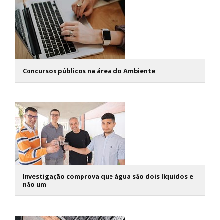
Concursos públicos na área do Ambiente
Investigação comprova que água são dois líquidos e
não um