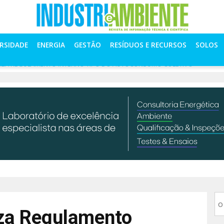
ERSIDADE
ENERGIA
GESTÃO
RESÍDUOS E RECURSOS
SOLOS
LIZA REGULAMENTO INTERNO TIPO DO AUTOCONSUMO COLETIVO
iza Regulamento