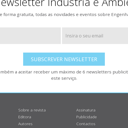
ewsletter Indústria e Ambi
 forma gratuita, todas as novidades e eventos sobre Engenh
SUBSCREVER NEWSLETTER
também a aceitar receber um máximo de 6 newsletters publicitá
este serviço.
Sobre a revista
Assinatura
Editora
Publicidade
Autores
Contactos