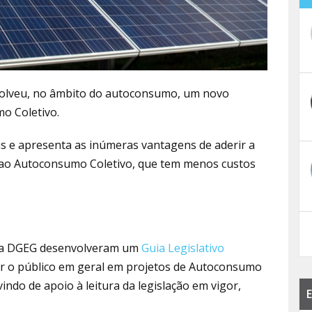
volveu, no âmbito do autoconsumo, um novo
o Coletivo.
s e apresenta as inúmeras vantagens de aderir a
ao Autoconsumo Coletivo, que tem menos custos
e a DGEG desenvolveram um
Guia Legislativo
ar o público em geral em projetos de Autoconsumo
ndo de apoio à leitura da legislação em vigor,
E