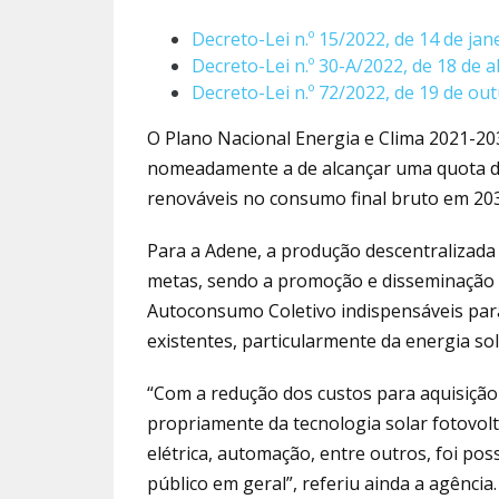
Decreto-Lei n.º 15/2022, de 14 de jan
Decreto-Lei n.º 30-A/2022, de 18 de a
Decreto-Lei n.º 72/2022, de 19 de ou
O Plano Nacional Energia e Clima 2021-20
nomeadamente a de alcançar uma quota de
renováveis no consumo final bruto em 20
Para a Adene, a produção descentralizad
metas, sendo a promoção e disseminação
Autoconsumo Coletivo indispensáveis para
existentes, particularmente da energia sol
“Com a redução dos custos para aquisição 
propriamente da tecnologia solar fotovol
elétrica, automação, entre outros, foi po
público em geral”, referiu ainda a agência.