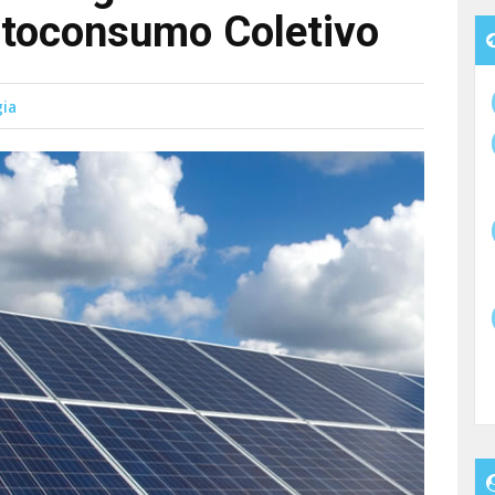
utoconsumo Coletivo
gia