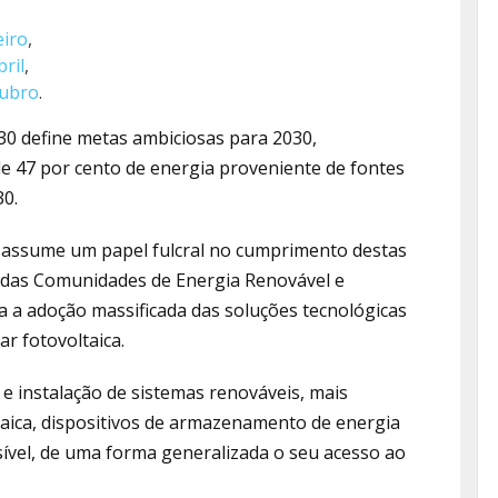
eiro
,
bril
,
tubro
.
30 define metas ambiciosas para 2030,
 47 por cento de energia proveniente de fontes
30.
a assume um papel fulcral no cumprimento destas
 das Comunidades de Energia Renovável e
 a adoção massificada das soluções tecnológicas
ar fotovoltaica.
e instalação de sistemas renováveis, mais
taica, dispositivos de armazenamento de energia
ssível, de uma forma generalizada o seu acesso ao