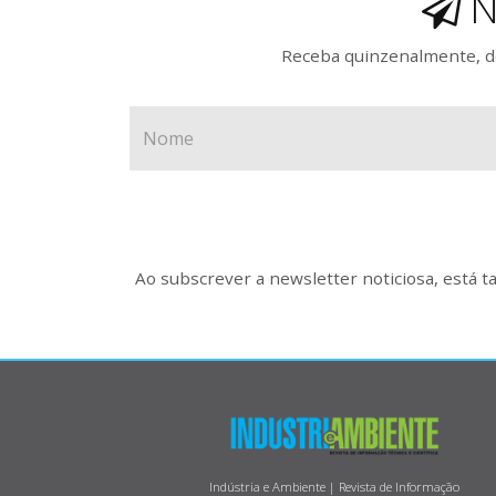
N
Receba quinzenalmente, de
Ao subscrever a newsletter noticiosa, está 
Indústria e Ambiente | Revista de Informação