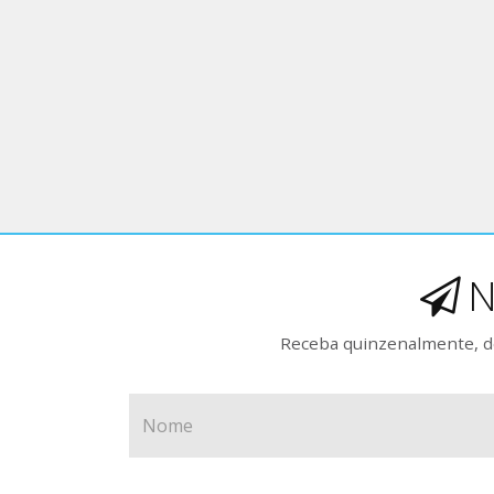
N
Receba quinzenalmente, de