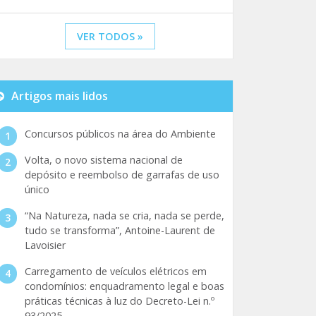
VER TODOS »
Artigos mais lidos
Concursos públicos na área do Ambiente
Volta, o novo sistema nacional de
depósito e reembolso de garrafas de uso
único
“Na Natureza, nada se cria, nada se perde,
tudo se transforma”, Antoine-Laurent de
Lavoisier
Carregamento de veículos elétricos em
condomínios: enquadramento legal e boas
práticas técnicas à luz do Decreto-Lei n.º
93/2025