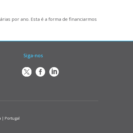
rias por ano. Esta é a forma de financiarmos
Siga-nos
a | Portugal