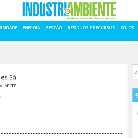
á
ERSIDADE
ENERGIA
GESTÃO
RESÍDUOS E RECURSOS
SOLOS
es Sá
or, APCER
t