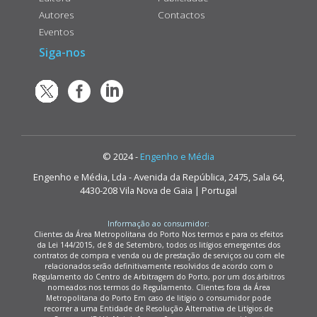
Autores
Contactos
Eventos
Siga-nos
© 2024 -
Engenho e Média
Engenho e Média, Lda - Avenida da República, 2475, Sala 64,
4430-208 Vila Nova de Gaia | Portugal
Informação ao consumidor:
Clientes da Área Metropolitana do Porto Nos termos e para os efeitos
da Lei 144/2015, de 8 de Setembro, todos os litígios emergentes dos
contratos de compra e venda ou de prestação de serviços ou com ele
relacionados serão definitivamente resolvidos de acordo com o
Regulamento do Centro de Arbitragem do Porto, por um dos árbitros
nomeados nos termos do Regulamento. Clientes fora da Área
Metropolitana do Porto Em caso de litígio o consumidor pode
recorrer a uma Entidade de Resolução Alternativa de Litígios de