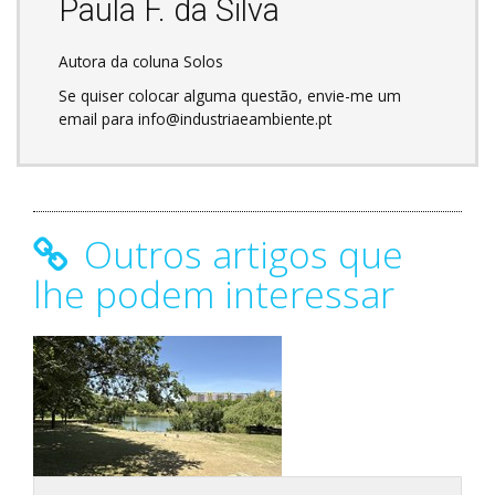
Paula F. da Silva
Autora da coluna Solos
Se quiser colocar alguma questão, envie-me um
email para info@industriaeambiente.pt
Outros artigos que
lhe podem interessar