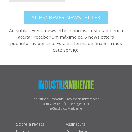
SUBSCREVER NEWSLETTER
Ao subscrever a newsletter noticiosa, está também a
aceitar receber um máximo de 6 newsletters
publicitárias por ano. Esta é a forma de financiarmos
este serviço.
Indústria e Ambiente | Revista de Informação
Técnica e Científica de Engenharia
e Gestão do Ambiente
Sobre a revista
Assinatura
Editora
Publicidade