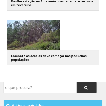
Desflorestação na Amazónia brasileira bate recorde
em fevereiro
Combate às acácias deve começar nas pequenas
populações
Artigos mais lidos