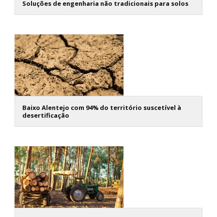
Soluções de engenharia não tradicionais para solos
Baixo Alentejo com 94% do território suscetível à
desertificação