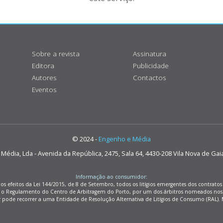
Sobre a revista
Assinatura
Editora
Publicidade
Autores
Contactos
Eventos
© 2024 -
Engenho e Média
édia, Lda - Avenida da República, 2475, Sala 64, 4430-208 Vila Nova de Gai
Informação ao consumidor:
os efeitos da Lei 144/2015, de 8 de Setembro, todos os litígios emergentes dos contrat
m o Regulamento do Centro de Arbitragem do Porto, por um dos árbitros nomeados nos
r pode recorrer a uma Entidade de Resolução Alternativa de Litígios de Consumo (RAL