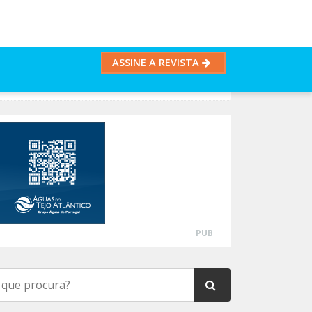
ASSINE A REVISTA
PUB