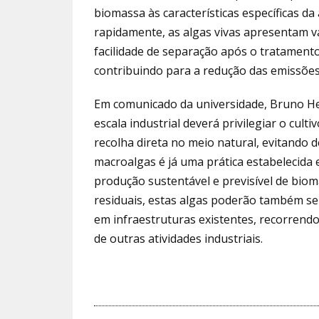
biomassa às características específicas d
rapidamente, as algas vivas apresentam v
facilidade de separação após o tratamento
contribuindo para a redução das emissões
Em comunicado da universidade, Bruno Hen
escala industrial deverá privilegiar o cul
recolha direta no meio natural, evitando d
macroalgas é já uma prática estabelecida
produção sustentável e previsível de bio
residuais, estas algas poderão também se
em infraestruturas existentes, recorrend
de outras atividades industriais.