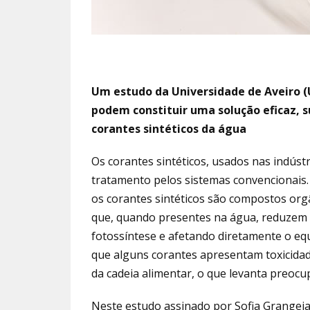
Um estudo da Universidade de Aveiro 
podem constituir uma solução eficaz, s
corantes sintéticos da água
Os corantes sintéticos, usados nas indústria
tratamento pelos sistemas convencionais
os corantes sintéticos são compostos or
que, quando presentes na água, reduzem 
fotossíntese e afetando diretamente o equ
que alguns corantes apresentam toxicida
da cadeia alimentar, o que levanta preoc
Neste estudo assinado por Sofia Grangeia