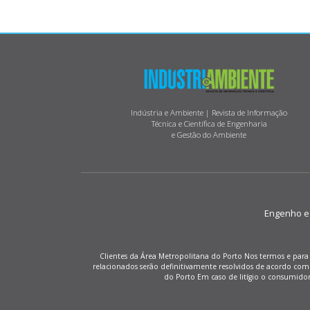
Indústria e Ambiente | Revista de Informação
Técnica e Científica de Engenharia
e Gestão do Ambiente
Engenho e M
Clientes da Área Metropolitana do Porto Nos termos e para 
relacionados serão definitivamente resolvidos de acordo co
do Porto Em caso de litígio o consumido