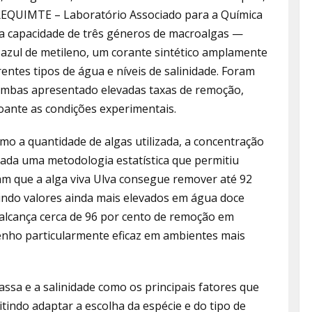
EQUIMTE – Laboratório Associado para a Química
 a capacidade de três géneros de macroalgas —
 azul de metileno, um corante sintético amplamente
ntes tipos de água e níveis de salinidade. Foram
o ambas apresentado elevadas taxas de remoção,
ante as condições experimentais.
mo a quantidade de algas utilizada, a concentração
icada uma metodologia estatística que permitiu
am que a alga viva Ulva consegue remover até 92
gindo valores ainda mais elevados em água doce
 alcança cerca de 96 por cento de remoção em
nho particularmente eficaz em ambientes mais
assa e a salinidade como os principais fatores que
itindo adaptar a escolha da espécie e do tipo de