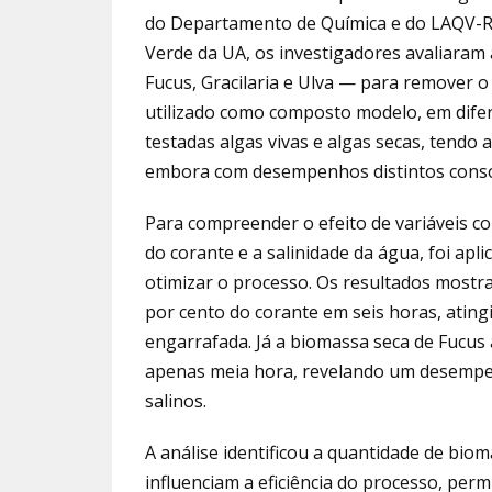
do Departamento de Química e do LAQV-R
Verde da UA, os investigadores avaliaram
Fucus, Gracilaria e Ulva — para remover o
utilizado como composto modelo, em difere
testadas algas vivas e algas secas, tend
embora com desempenhos distintos conso
Para compreender o efeito de variáveis co
do corante e a salinidade da água, foi apl
otimizar o processo. Os resultados mostr
por cento do corante em seis horas, atin
engarrafada. Já a biomassa seca de Fucus
apenas meia hora, revelando um desempe
salinos.
A análise identificou a quantidade de biom
influenciam a eficiência do processo, perm