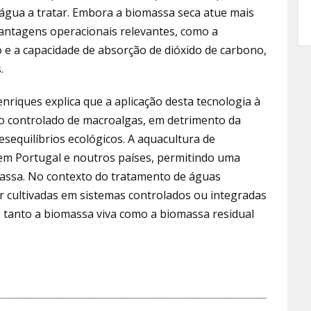
a água a tratar. Embora a biomassa seca atue mais
antagens operacionais relevantes, como a
 e a capacidade de absorção de dióxido de carbono,
.
riques explica que a aplicação desta tecnologia à
tivo controlado de macroalgas, em detrimento da
esequilíbrios ecológicos. A aquacultura de
 em Portugal e noutros países, permitindo uma
massa. No contexto do tratamento de águas
r cultivadas em sistemas controlados ou integradas
o tanto a biomassa viva como a biomassa residual