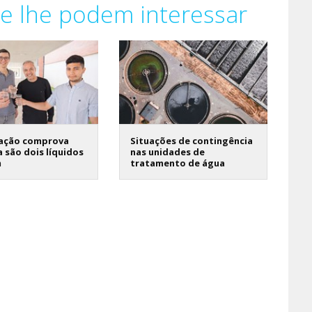
e lhe podem interessar
gação comprova
Situações de contingência
 são dois líquidos
nas unidades de
m
tratamento de água