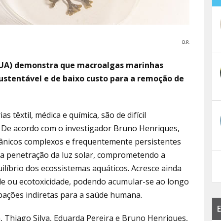
D.R.
(UA) demonstra que macroalgas marinhas
ustentável e de baixo custo para a remoção de
s têxtil, médica e química, são de difícil
. De acordo com o investigador Bruno Henriques,
gânicos complexos e frequentemente persistentes
a penetração da luz solar, comprometendo a
ilíbrio dos ecossistemas aquáticos. Acresce ainda
de ou ecotoxicidade, podendo acumular-se ao longo
upações indiretas para a saúde humana.
E
, Thiago Silva, Eduarda Pereira e Bruno Henriques,