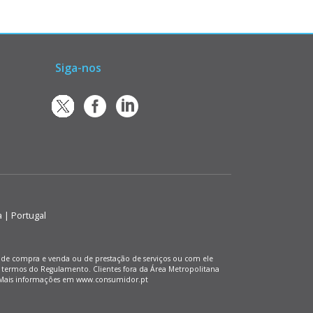
Siga-nos
a | Portugal
os de compra e venda ou de prestação de serviços ou com ele
 termos do Regulamento. Clientes fora da Área Metropolitana
). Mais informações em www.consumidor.pt