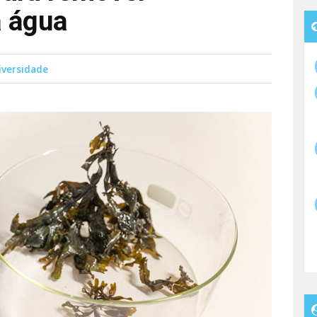
a água
iversidade