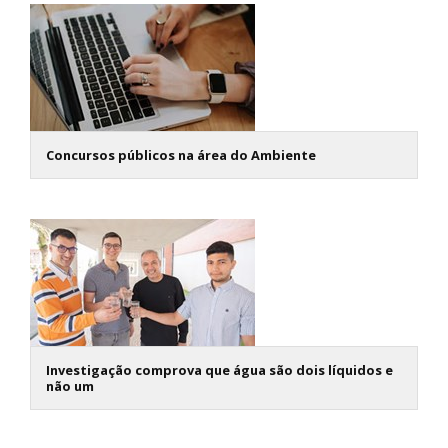
Concursos públicos na área do Ambiente
Investigação comprova que água são dois líquidos e
não um