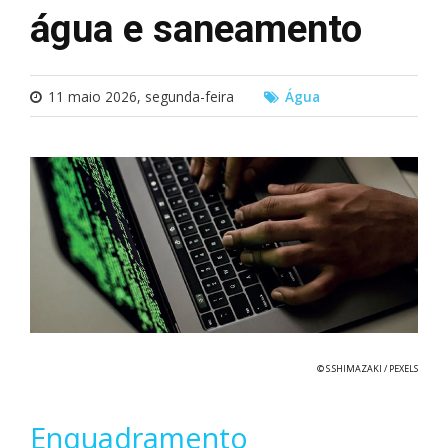
água e saneamento
11 maio 2026, segunda-feira
Água
© S.SHIMAZAKI / PEXELS
Enquadramento