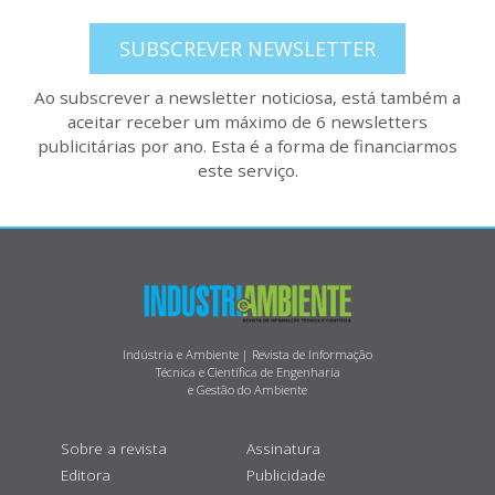
SUBSCREVER NEWSLETTER
Ao subscrever a newsletter noticiosa, está também a
aceitar receber um máximo de 6 newsletters
publicitárias por ano. Esta é a forma de financiarmos
este serviço.
Indústria e Ambiente | Revista de Informação
Técnica e Científica de Engenharia
e Gestão do Ambiente
Sobre a revista
Assinatura
Editora
Publicidade