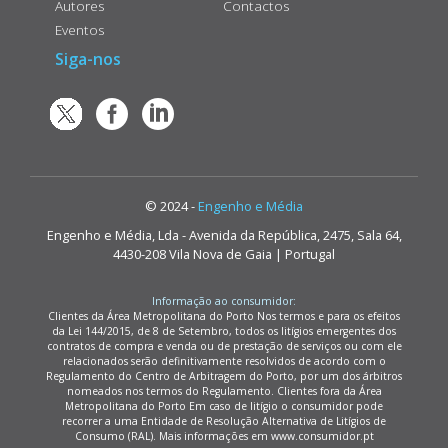
Autores
Contactos
Eventos
Siga-nos
© 2024 -
Engenho e Média
Engenho e Média, Lda - Avenida da República, 2475, Sala 64,
4430-208 Vila Nova de Gaia | Portugal
Informação ao consumidor:
Clientes da Área Metropolitana do Porto Nos termos e para os efeitos
da Lei 144/2015, de 8 de Setembro, todos os litígios emergentes dos
contratos de compra e venda ou de prestação de serviços ou com ele
relacionados serão definitivamente resolvidos de acordo com o
Regulamento do Centro de Arbitragem do Porto, por um dos árbitros
nomeados nos termos do Regulamento. Clientes fora da Área
Metropolitana do Porto Em caso de litígio o consumidor pode
recorrer a uma Entidade de Resolução Alternativa de Litígios de
Consumo (RAL). Mais informações em www.consumidor.pt