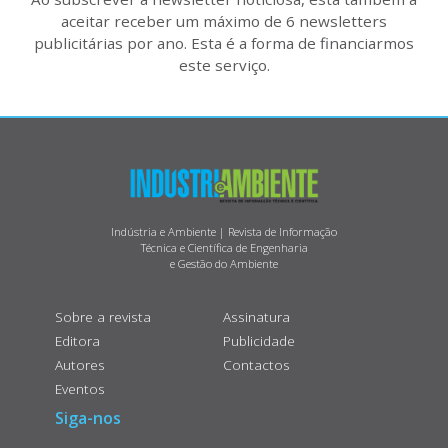
aceitar receber um máximo de 6 newsletters
publicitárias por ano. Esta é a forma de financiarmos
este serviço.
Indústria e Ambiente | Revista de Informação
Técnica e Científica de Engenharia
e Gestão do Ambiente
Sobre a revista
Assinatura
Editora
Publicidade
Autores
Contactos
Eventos
Siga-nos