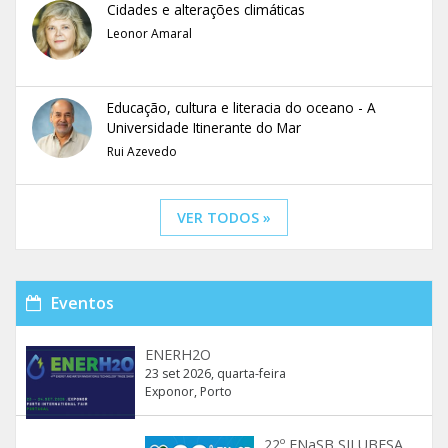
Cidades e alterações climáticas
Leonor Amaral
Educação, cultura e literacia do oceano - A
Universidade Itinerante do Mar
Rui Azevedo
VER TODOS »
Eventos
ENERH2O
23 set 2026, quarta-feira
Exponor, Porto
22º ENaSB SILUBESA