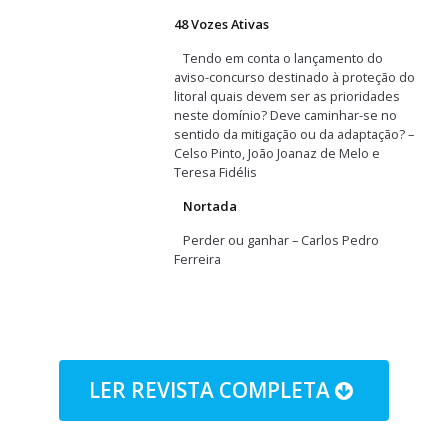
48 Vozes Ativas
Tendo em conta o lançamento do
aviso-concurso destinado à proteção do
litoral quais devem ser as prioridades
neste domínio? Deve caminhar-se no
sentido da mitigação ou da adaptação? –
Celso Pinto, João Joanaz de Melo e
Teresa Fidélis
Nortada
Perder ou ganhar – Carlos Pedro
Ferreira
LER REVISTA COMPLETA