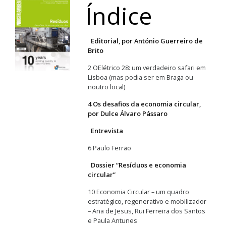
Índice
Editorial, por António Guerreiro de
Brito
2 OElétrico 28: um verdadeiro safari em
Lisboa (mas podia ser em Braga ou
noutro local)
4 Os desafios da economia circular,
por Dulce Álvaro Pássaro
Entrevista
6 Paulo Ferrão
Dossier “Resíduos e economia
circular”
10 Economia Circular – um quadro
estratégico, regenerativo e mobilizador
– Ana de Jesus, Rui Ferreira dos Santos
e Paula Antunes