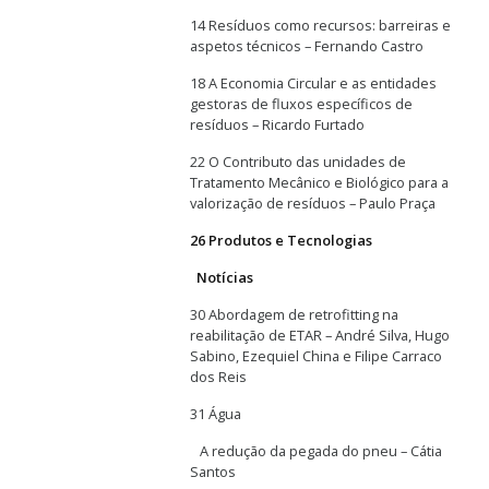
14 Resíduos como recursos: barreiras e
aspetos técnicos – Fernando Castro
18 A Economia Circular e as entidades
gestoras de fluxos específicos de
resíduos – Ricardo Furtado
22 O Contributo das unidades de
Tratamento Mecânico e Biológico para a
valorização de resíduos – Paulo Praça
26 Produtos e Tecnologias
Notícias
30 Abordagem de retrofitting na
reabilitação de ETAR – André Silva, Hugo
Sabino, Ezequiel China e Filipe Carraco
dos Reis
31 Água
A redução da pegada do pneu – Cátia
Santos