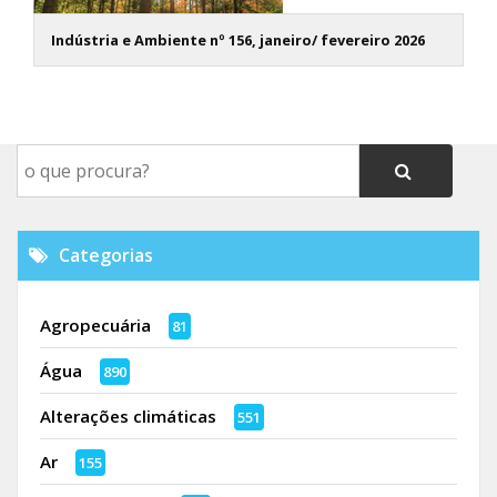
Indústria e Ambiente nº 156, janeiro/ fevereiro 2026
Categorias
Agropecuária
81
Água
890
Alterações climáticas
551
Ar
155