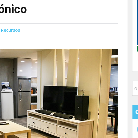
ónico
 Recursos