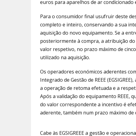
euros para aparelhos de ar condicionado e
Para o consumidor final usufruir deste d
completo e inteiro, conservando a sua int
aquisição do novo equipamento. Se a entr
posteriormente à compra, a atribuição do
valor respetivo, no prazo máximo de cinc
utilizado na aquisição.
Os operadores económicos aderentes com
Integrado de Gestão de REEE (EGSIGREE), a
a operação de retoma efetuada e a respeti
Após a validação do equipamento REEE, qu
do valor correspondente a incentivo é e
aderente, também num prazo máximo de ci
Cabe às EGSIGREEE a gestão e operacional