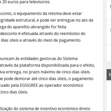
 20 euros para televisores.
esconto, o equipamento da retoma deve estar
egridade estrutural, e pode ser entregue no ato da
ega do aparelho abrangido for feita
 desconto é efetuada através do reembolso do
o dias úteis e através do meio de pagamento
unicam às entidades gestoras do Sistema
través da plataforma disponibilizada para o efeito,
va entrega, no prazo máximo de cinco dias úteis.
E
e pode demorar até cinco dias úteis, o pagamento
fetuado pela EGSIGREE ao operador económico
nco dias úteis.
ização do sistema de incentivo económico direto