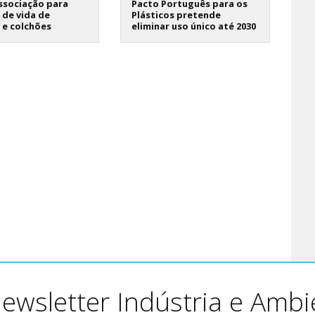
ssociação para
Pacto Português para os
m de vida de
Plásticos pretende
 e colchões
eliminar uso único até 2030
ewsletter Indústria e Ambi