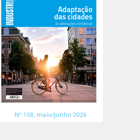
Nº 158, maio/junho 2026