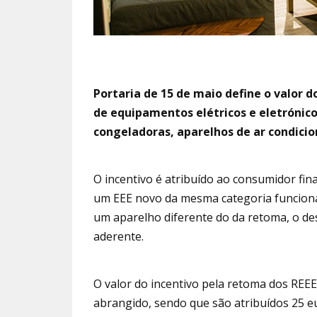
Portaria de 15 de maio define o valor d
de equipamentos elétricos e eletrónicos 
congeladoras, aparelhos de ar condicio
O incentivo é atribuído ao consumidor fina
um EEE novo da mesma categoria funcion
um aparelho diferente do da retoma, o de
aderente.
O valor do incentivo pela retoma dos REEE
abrangido, sendo que são atribuídos 25 eu