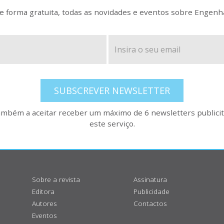
 forma gratuita, todas as novidades e eventos sobre Engenh
SUBSCREVER NEWSLETTER
também a aceitar receber um máximo de 6 newsletters publicitá
este serviço.
Sobre a revista
Assinatura
Editora
Publicidade
Autores
Contactos
Eventos