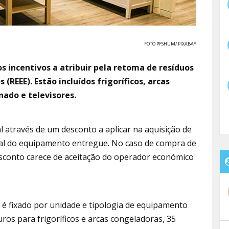
FOTO PFSHUM/ PIXABAY
os incentivos a atribuir pela retoma de resíduos
(REEE). Estão incluídos frigoríficos, arcas
nado e televisores.
l através de um desconto a aplicar na aquisição de
al do equipamento entregue. No caso de compra de
sconto carece de aceitação do operador económico
 é fixado por unidade e tipologia de equipamento
ros para frigoríficos e arcas congeladoras, 35