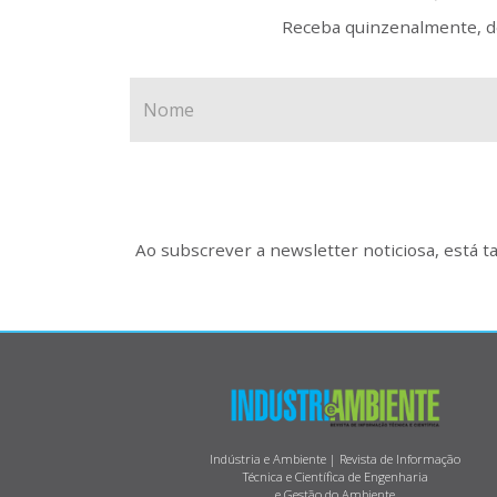
Receba quinzenalmente, de
Ao subscrever a newsletter noticiosa, está 
Indústria e Ambiente | Revista de Informação
Técnica e Científica de Engenharia
e Gestão do Ambiente