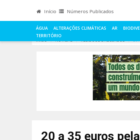
Início
Números Publicados
ÁGUA
ALTERAÇÕES CLIMÁTICAS
AR
BIODIV
TERRITÓRIO
INÍCIO
NOTÍCIAS
RESÍDUOS E RECURSOS
20 
20 a 35 euros pel