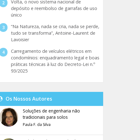
Volta, o novo sistema nacional de
depósito e reembolso de garrafas de uso
único
“Na Natureza, nada se cria, nada se perde,
tudo se transforma”, Antoine-Laurent de
Lavoisier
Carregamento de veículos elétricos em
condomínios: enquadramento legal e boas
práticas técnicas à luz do Decreto-Lei n.º
93/2025
Os Nossos Autores
Soluções de engenharia não
tradicionais para solos
Paula F. da Silva