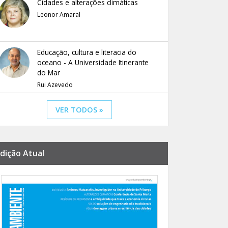
Cidades e alterações climáticas
Leonor Amaral
Educação, cultura e literacia do
oceano - A Universidade Itinerante
do Mar
Rui Azevedo
VER TODOS »
dição Atual