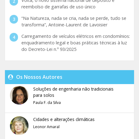
Volta, o novo sistema nacional de depósito e
reembolso de garrafas de uso único
“Na Natureza, nada se cria, nada se perde, tudo se
transforma”, Antoine-Laurent de Lavoisier
Carregamento de veículos elétricos em condomínios:
enquadramento legal e boas práticas técnicas à luz
do Decreto-Lei n.º 93/2025
Os Nossos Autores
Soluções de engenharia não tradicionais
para solos
Paula F. da Silva
Cidades e alterações climáticas
Leonor Amaral