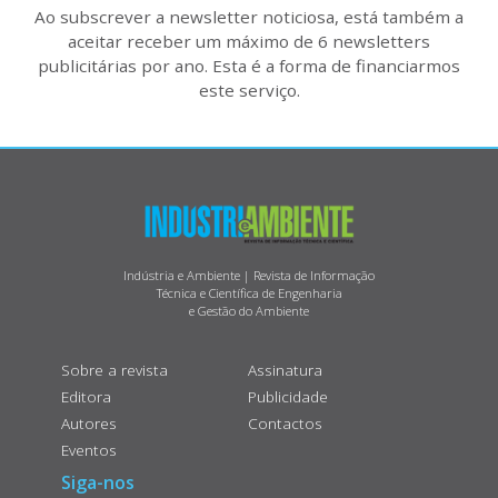
Ao subscrever a newsletter noticiosa, está também a
aceitar receber um máximo de 6 newsletters
publicitárias por ano. Esta é a forma de financiarmos
este serviço.
Indústria e Ambiente | Revista de Informação
Técnica e Científica de Engenharia
e Gestão do Ambiente
Sobre a revista
Assinatura
Editora
Publicidade
Autores
Contactos
Eventos
Siga-nos