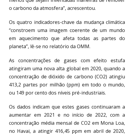
menos que sejam inventadas maneiras de remover
o carbono da atmosfera”, acrescentou.
Os quatro indicadores-chave da mudança climática
“constroem uma imagem coerente de um mundo
em aquecimento que afeta todas as partes do
planeta”, lê-se no relatório da OMM.
As concentrações de gases com efeito estufa
atingiram uma nova alta global em 2020, quando a
concentração de dióxido de carbono (CO2) atingiu
413,2 partes por milhão (ppm) em todo o mundo,
ou 149 por cento dos níveis pré-industriais.
Os dados indicam que estes gases continuaram a
aumentar em 2021 e no início de 2022, com a
concentração média mensal de CO2 em Mona Loa,
no Havai, a atingir 416,45 ppm em abril de 2020,