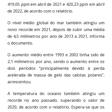
419,05 ppm em abril de 2021 e 420,23 ppm em abril
de 2022, de acordo com o relatório.
O nível médio global do mar também atingiu um
novo recorde em 2021, depois de subir uma média
de 4,5 milímetros por ano de 2013 a 2021, informa
o documento.
O aumento médio entre 1993 e 2002 tinha sido de
2,1 milímetros por ano, sendo o aumento entre os
dois períodos “principalmente devido à perda
acelerada de massa de gelo das calotas polares”,
acrescentou.
A temperatura do oceano também atingiu um
recorde no ano passado, superando o valor de
2020, de acordo com o relatório. Espera-se que os