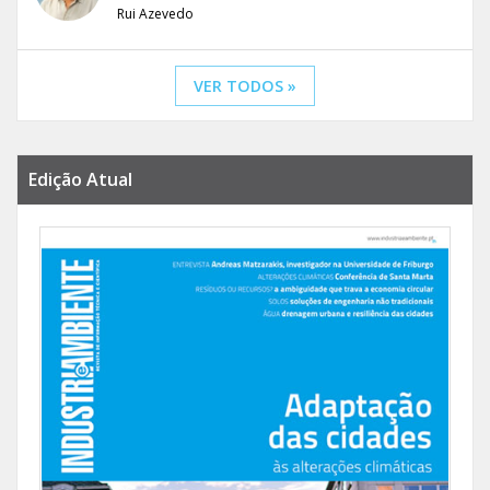
Rui Azevedo
VER TODOS »
Edição Atual