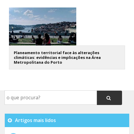
Planeamento territorial face às alterações
climáticas: evidências e implicações na Área
Metropolitana do Porto
Artigos mais lidos