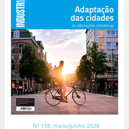
Nº 158, maio/junho 2026