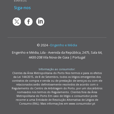
Eventos
Siga-nos
© 2024 -
Engenho e Média
Engenho e Média, Lda - Avenida da República, 2475, Sala 64,
4430-208 Vila Nova de Gaia | Portugal
Informação ao consumidor:
Clientes da Área Metropolitana do Porto Nos termos e para os efeitos
da Lei 144/2015, de 8 de Setembro, todos os litígios emergentes dos
contratos de compra e venda ou de prestação de serviços ou com ele
relacionados serão definitivamente resolvidos de acordo com o
Regulamento do Centro de Arbitragem do Porto, por um dos árbitros
nomeados nos termos do Regulamento. Clientes fora da Área
Metropolitana do Porto Em caso de litígio o consumidor pode
recorrer a uma Entidade de Resolução Alternativa de Litígios de
Consumo (RAL). Mais informações em www.consumidor.pt