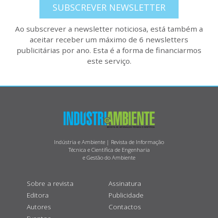
SUBSCREVER NEWSLETTER
Ao subscrever a newsletter noticiosa, está também a
aceitar receber um máximo de 6 newsletters
publicitárias por ano. Esta é a forma de financiarmos
este serviço.
Indústria e Ambiente | Revista de Informação
Técnica e Científica de Engenharia
e Gestão do Ambiente
Sobre a revista
Assinatura
Editora
Publicidade
Autores
Contactos