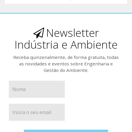
Newsletter
Indústria e Ambiente
Receba quinzenalmente, de forma gratuita, todas
as novidades e eventos sobre Engenharia e
Gestão do Ambiente.