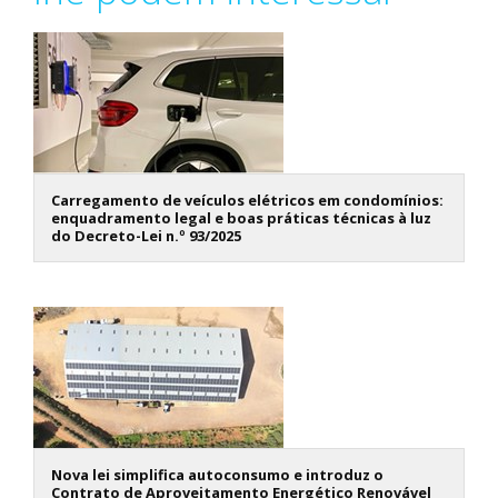
Carregamento de veículos elétricos em condomínios:
enquadramento legal e boas práticas técnicas à luz
do Decreto-Lei n.º 93/2025
Nova lei simplifica autoconsumo e introduz o
Contrato de Aproveitamento Energético Renovável