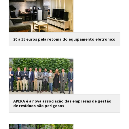
20 a 35 euros pela retoma do equipamento eletrónico
APERA é a nova associação das empresas de gestão
de resíduos não perigosos