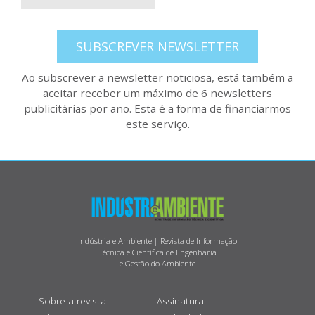
SUBSCREVER NEWSLETTER
Ao subscrever a newsletter noticiosa, está também a
aceitar receber um máximo de 6 newsletters
publicitárias por ano. Esta é a forma de financiarmos
este serviço.
Indústria e Ambiente | Revista de Informação
Técnica e Científica de Engenharia
e Gestão do Ambiente
Sobre a revista
Assinatura