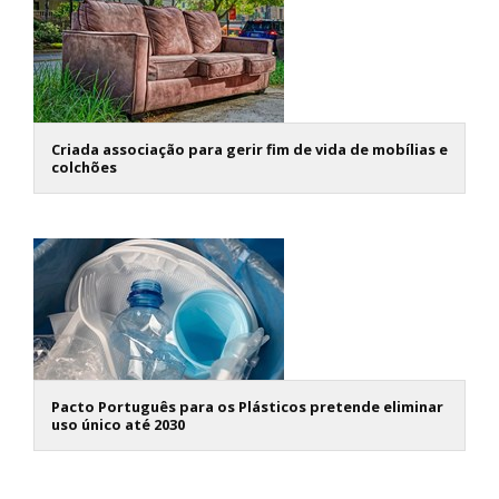
Criada associação para gerir fim de vida de mobílias e
colchões
Pacto Português para os Plásticos pretende eliminar
uso único até 2030