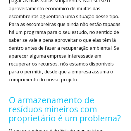
pagar as mais-valias subjacentes. Não sei se o
aproveitamento económico de muitas das
escombreiras aguentaria uma situação desse tipo.
Para as escombreiras que ainda não estão tapadas
há um programa para o seu estudo, no sentido de
saber se vale a pena aproveitar o que elas têm lá
dentro antes de fazer a recuperação ambiental. Se
aparecer alguma empresa interessada em
recuperar os recursos, nós estamos disponíveis
para o permitir, desde que a empresa assuma o
cumprimento do nosso projeto.
O armazenamento de
resíduos mineiros com
proprietário é um problema?
O recurso mineiro é do Estado mas existem