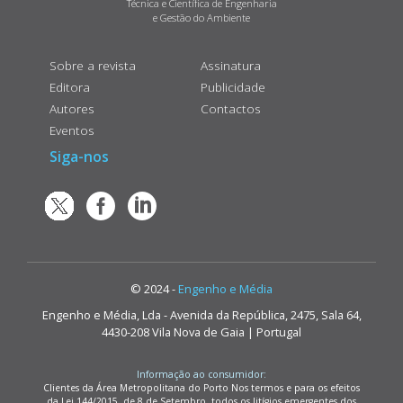
Técnica e Científica de Engenharia
e Gestão do Ambiente
Sobre a revista
Assinatura
Editora
Publicidade
Autores
Contactos
Eventos
Siga-nos
© 2024 -
Engenho e Média
Engenho e Média, Lda - Avenida da República, 2475, Sala 64,
4430-208 Vila Nova de Gaia | Portugal
Informação ao consumidor:
Clientes da Área Metropolitana do Porto Nos termos e para os efeitos
da Lei 144/2015, de 8 de Setembro, todos os litígios emergentes dos