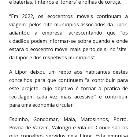
e baterias, tinteiros e 'toners' e rolhas de cortiça.
“Em 2022, os ecocentros móveis continuam a
viagem” pelos oito municípios associados da Lipor,
adiantou a empresa, acrescentando que “os
cidadãos podem informar-se sobre quando e onde
estará o ecocentro móvel mais perto de si no 'site'
da Lipor e dos respetivos municípios”.
A Lipor deixou um repto aos habitantes destes
concelhos para que continuem “a contribuir para
este projeto, cujo objetivo é tornar a prática de
reciclagem cada vez mais acessível” e contribuir
para uma economia circular.
Espinho, Gondomar, Maia, Matosinhos, Porto,
Póvoa de Varzim, Valongo e Vila do Conde são os
oito concelhos servidos pela Lipor. Esta empresa