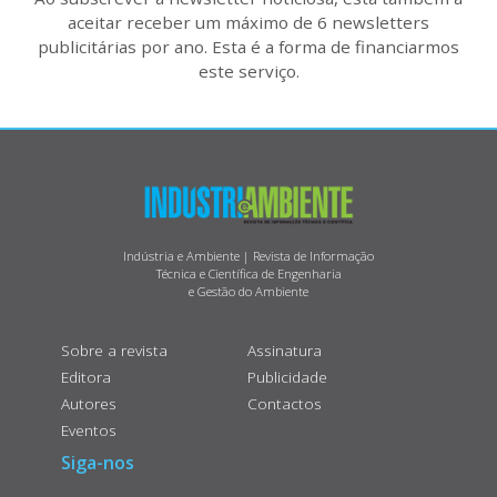
aceitar receber um máximo de 6 newsletters
publicitárias por ano. Esta é a forma de financiarmos
este serviço.
Indústria e Ambiente | Revista de Informação
Técnica e Científica de Engenharia
e Gestão do Ambiente
Sobre a revista
Assinatura
Editora
Publicidade
Autores
Contactos
Eventos
Siga-nos