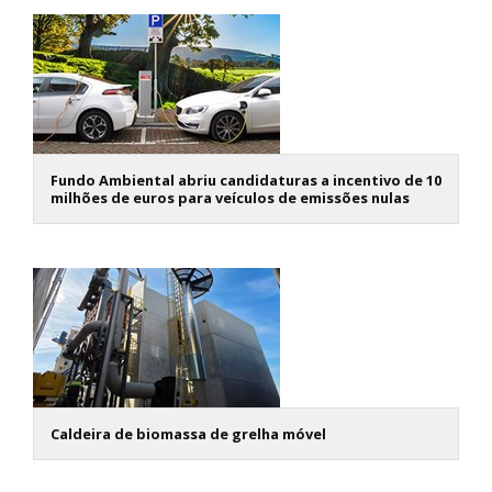
Fundo Ambiental abriu candidaturas a incentivo de 10
milhões de euros para veículos de emissões nulas
Caldeira de biomassa de grelha móvel