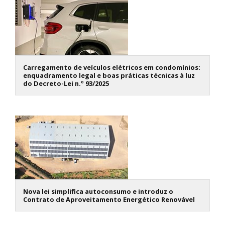
Carregamento de veículos elétricos em condomínios:
enquadramento legal e boas práticas técnicas à luz
do Decreto-Lei n.º 93/2025
Nova lei simplifica autoconsumo e introduz o
Contrato de Aproveitamento Energético Renovável