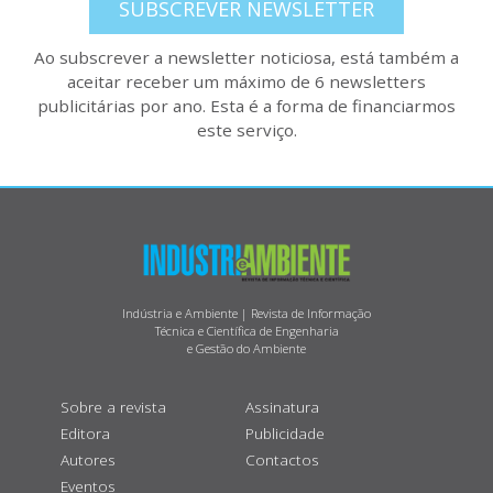
SUBSCREVER NEWSLETTER
Ao subscrever a newsletter noticiosa, está também a
aceitar receber um máximo de 6 newsletters
publicitárias por ano. Esta é a forma de financiarmos
este serviço.
Indústria e Ambiente | Revista de Informação
Técnica e Científica de Engenharia
e Gestão do Ambiente
Sobre a revista
Assinatura
Editora
Publicidade
Autores
Contactos
Eventos