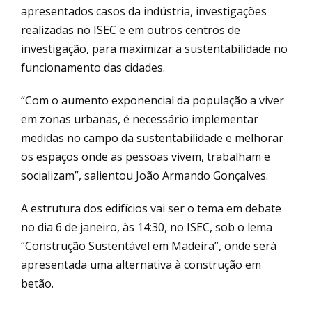
apresentados casos da indústria, investigações
realizadas no ISEC e em outros centros de
investigação, para maximizar a sustentabilidade no
funcionamento das cidades.
“Com o aumento exponencial da população a viver
em zonas urbanas, é necessário implementar
medidas no campo da sustentabilidade e melhorar
os espaços onde as pessoas vivem, trabalham e
socializam”, salientou João Armando Gonçalves.
A estrutura dos edifícios vai ser o tema em debate
no dia 6 de janeiro, às 14:30, no ISEC, sob o lema
“Construção Sustentável em Madeira”, onde será
apresentada uma alternativa à construção em
betão.