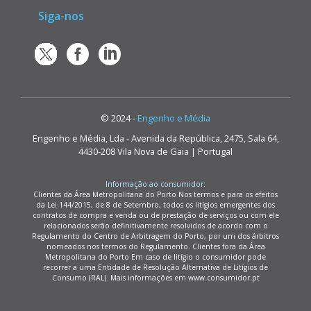
Siga-nos
© 2024 -
Engenho e Média
Engenho e Média, Lda - Avenida da República, 2475, Sala 64,
4430-208 Vila Nova de Gaia | Portugal
Informação ao consumidor:
Clientes da Área Metropolitana do Porto Nos termos e para os efeitos
da Lei 144/2015, de 8 de Setembro, todos os litígios emergentes dos
contratos de compra e venda ou de prestação de serviços ou com ele
relacionados serão definitivamente resolvidos de acordo com o
Regulamento do Centro de Arbitragem do Porto, por um dos árbitros
nomeados nos termos do Regulamento. Clientes fora da Área
Metropolitana do Porto Em caso de litígio o consumidor pode
recorrer a uma Entidade de Resolução Alternativa de Litígios de
Consumo (RAL). Mais informações em www.consumidor.pt