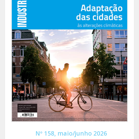
Nº 158, maio/junho 2026