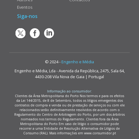
Eventos
Siga-nos
© 2024 -
Engenho e Média
Engenho e Média, Lda - Avenida da República, 2475, Sala 64,
4430-208 Vila Nova de Gaia | Portugal
Informação ao consumidor:
Clientes da Área Metropolitana do Porto Nos termos e para os efeitos
da Lei 144/2015, de 8 de Setembro, todos os litígios emergentes dos
contratos de compra e venda ou de prestação de serviços ou com ele
relacionados serão definitivamente resolvidos de acordo com o
Regulamento do Centro de Arbitragem do Porto, por um dos árbitros
nomeados nos termos do Regulamento. Clientes fora da Área
Metropolitana do Porto Em caso de litígio o consumidor pode
recorrer a uma Entidade de Resolução Alternativa de Litígios de
Consumo (RAL). Mais informações em www.consumidor.pt