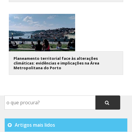
Planeamento territorial face às alterações
climáticas: evidências e implicações na Área
Metropolitana do Porto
Artigos mais lidos