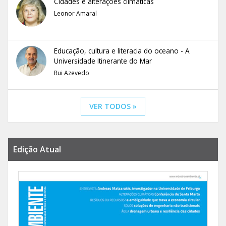
Cidades e alterações climáticas
Leonor Amaral
Educação, cultura e literacia do oceano - A
Universidade Itinerante do Mar
Rui Azevedo
VER TODOS »
Edição Atual