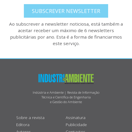
SUBSCREVER NEWSLETTER
Ao subscrever a newsletter noticiosa, está também a
aceitar receber um máximo de 6 newsletters
publicitárias por ano. Esta é a forma de financiarmos
este serviço.
Indústria e Ambiente | Revista de Informação
Técnica e Científica de Engenharia
e Gestão do Ambiente
Sobre a revista
Assinatura
Editora
Publicidade
Autores
Contactos