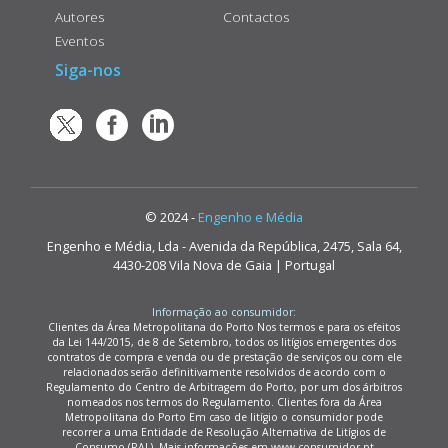
Autores
Contactos
Eventos
Siga-nos
© 2024 -
Engenho e Média
Engenho e Média, Lda - Avenida da República, 2475, Sala 64,
4430-208 Vila Nova de Gaia | Portugal
Informação ao consumidor:
Clientes da Área Metropolitana do Porto Nos termos e para os efeitos
da Lei 144/2015, de 8 de Setembro, todos os litígios emergentes dos
contratos de compra e venda ou de prestação de serviços ou com ele
relacionados serão definitivamente resolvidos de acordo com o
Regulamento do Centro de Arbitragem do Porto, por um dos árbitros
nomeados nos termos do Regulamento. Clientes fora da Área
Metropolitana do Porto Em caso de litígio o consumidor pode
recorrer a uma Entidade de Resolução Alternativa de Litígios de
Consumo (RAL). Mais informações em www.consumidor.pt