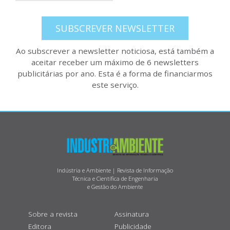
SUBSCREVER NEWSLETTER
Ao subscrever a newsletter noticiosa, está também a
aceitar receber um máximo de 6 newsletters
publicitárias por ano. Esta é a forma de financiarmos
este serviço.
Indústria e Ambiente | Revista de Informação
Técnica e Científica de Engenharia
e Gestão do Ambiente
Sobre a revista
Assinatura
Editora
Publicidade