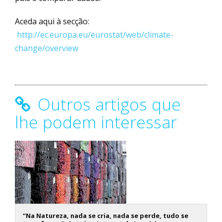
Aceda aqui à secção:
http://ec.europa.eu/eurostat/web/climate-
change/overview
Outros artigos que
lhe podem interessar
“Na Natureza, nada se cria, nada se perde, tudo se