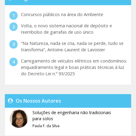
Concursos públicos na área do Ambiente
Volta, o novo sistema nacional de depósito e
reembolso de garrafas de uso único
“Na Natureza, nada se cria, nada se perde, tudo se
transforma”, Antoine-Laurent de Lavoisier
Carregamento de veículos elétricos em condomínios:
enquadramento legal e boas práticas técnicas à luz
do Decreto-Lei n.º 93/2025
Os Nossos Autores
Soluções de engenharia não tradicionais
para solos
Paula F. da Silva