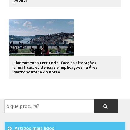
pública
Planeamento territorial face às alterações
climáticas: evidências e implicações na Área
Metropolitana do Porto
Artigos mais lidos