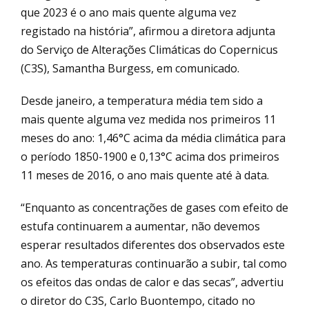
que 2023 é o ano mais quente alguma vez
registado na história”, afirmou a diretora adjunta
do Serviço de Alterações Climáticas do Copernicus
(C3S), Samantha Burgess, em comunicado.
Desde janeiro, a temperatura média tem sido a
mais quente alguma vez medida nos primeiros 11
meses do ano: 1,46°C acima da média climática para
o período 1850-1900 e 0,13°C acima dos primeiros
11 meses de 2016, o ano mais quente até à data.
“Enquanto as concentrações de gases com efeito de
estufa continuarem a aumentar, não devemos
esperar resultados diferentes dos observados este
ano. As temperaturas continuarão a subir, tal como
os efeitos das ondas de calor e das secas”, advertiu
o diretor do C3S, Carlo Buontempo, citado no