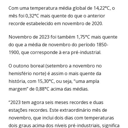
Com uma temperatura média global de 14,22°C, o
mês foi 0,32°C mais quente do que o anterior
recorde estabelecido em novembro de 2020.
Novembro de 2023 foi também 1,75°C mais quente
do que a média de novembro do período 1850-
1900, que corresponde à era pré-industrial.
O outono boreal (setembro a novembro no
hemisfério norte) é assim o mais quente da
história, com 15,30°C, ou seja, “uma ampla
margem” de 0,88°C acima das médias.
“2023 tem agora seis meses recordes e duas
estações recordes. Este extraordinário mês de
novembro, que inclui dois dias com temperaturas
dois graus acima dos níveis pré-industriais, significa