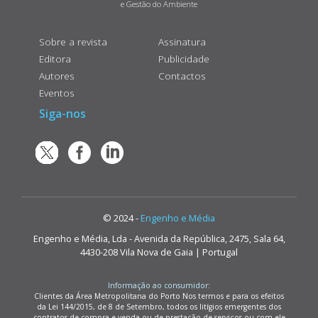
e Gestão do Ambiente
Sobre a revista
Assinatura
Editora
Publicidade
Autores
Contactos
Eventos
Siga-nos
© 2024 -
Engenho e Média
Engenho e Média, Lda - Avenida da República, 2475, Sala 64,
4430-208 Vila Nova de Gaia | Portugal
Informação ao consumidor:
Clientes da Área Metropolitana do Porto Nos termos e para os efeitos
da Lei 144/2015, de 8 de Setembro, todos os litígios emergentes dos
contratos de compra e venda ou de prestação de serviços ou com ele