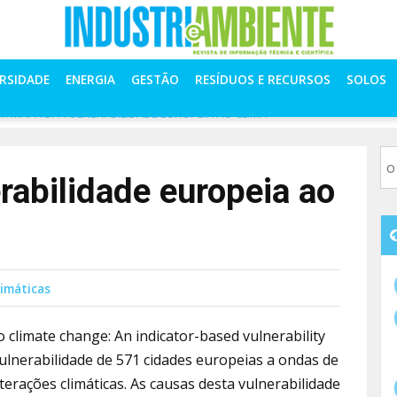
ERSIDADE
ENERGIA
GESTÃO
RESÍDUOS E RECURSOS
SOLOS
M MAPA DA VULNERABILIDADE EUROPEIA AO CLIMA
abilidade europeia ao
limáticas
o climate change: An indicator-based vulnerability
vulnerabilidade de 571 cidades europeias a ondas de
terações climáticas. As causas desta vulnerabilidade