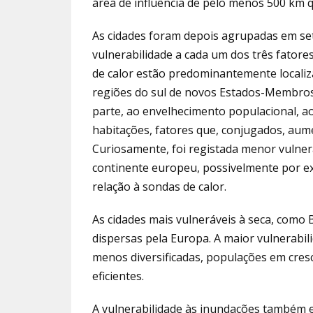
área de influência de pelo menos 500 km 
As cidades foram depois agrupadas em set
vulnerabilidade a cada um dos três fatore
de calor estão predominantemente localiz
regiões do sul de novos Estados-Membros 
parte, ao envelhecimento populacional, a
habitações, fatores que, conjugados, aum
Curiosamente, foi registada menor vulner
continente europeu, possivelmente por exi
relação à sondas de calor.
As cidades mais vulneráveis à seca, como 
dispersas pela Europa. A maior vulnerabil
menos diversificadas, populações em cre
eficientes.
A vulnerabilidade às inundações também e