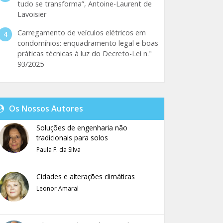
tudo se transforma”, Antoine-Laurent de
Lavoisier
Carregamento de veículos elétricos em
condomínios: enquadramento legal e boas
práticas técnicas à luz do Decreto-Lei n.º
93/2025
Os Nossos Autores
Soluções de engenharia não
tradicionais para solos
Paula F. da Silva
Cidades e alterações climáticas
Leonor Amaral