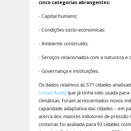
cinco categorias abrangentes:
- Capital humano;
- Condições sócio-económicas;
- Ambiente construído;
- Serviços relacionados com a natureza e 
- Governança e instituições.
Os dados relativos às 571 cidades analisa
Urban Audit
, que já tinha sido usada para
climáticas. Foram acrescentados novos in
capacidade adaptativa das cidades – em par
acerca dos maiores indutores de pressão s
costeiras foi avaliada para 92 cidades cos