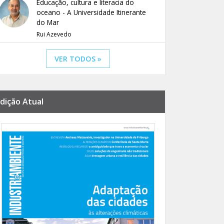
Educação, cultura e literacia do
oceano - A Universidade Itinerante
do Mar
Rui Azevedo
VER TODOS »
dição Atual