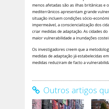
menos afetadas são as ilhas britânicas e 
mediterrânicos apresentam grande vulner
situação incluem condições sócio-económica
impermeável, a consciencialização dos ci
criar medidas de adaptação. As cidades d
maior vulnerabilidade a inundações costeir
Os investigadores creem que a metodologi
medidas de adaptação já estabelecidas em
medidas reduziram de facto a vulnerabilid
Outros artigos qu