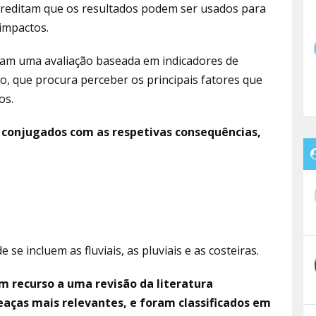
creditam que os resultados podem ser usados para
impactos.
ram uma avaliação baseada em indicadores de
o, que procura perceber os principais fatores que
os.
, conjugados com as respetivas consequências,
se incluem as fluviais, as pluviais e as costeiras.
m recurso a uma revisão da literatura
eaças mais relevantes, e foram classificados em