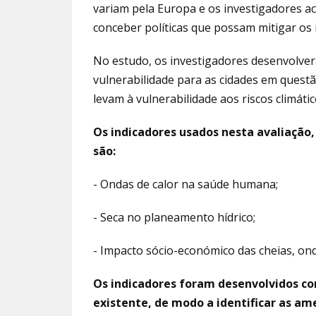
variam pela Europa e os investigadores a
conceber políticas que possam mitigar os 
No estudo, os investigadores desenvolve
vulnerabilidade para as cidades em questã
levam à vulnerabilidade aos riscos climátic
Os indicadores usados nesta avaliação
são:
- Ondas de calor na saúde humana;
- Seca no planeamento hídrico;
- Impacto sócio-económico das cheias, onde 
Os indicadores foram desenvolvidos co
existente, de modo a identificar as am