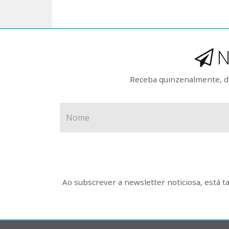
N
Receba quinzenalmente, de
Ao subscrever a newsletter noticiosa, está 