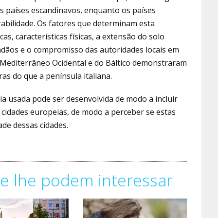
os países escandinavos, enquanto os países
abilidade. Os fatores que determinam esta
s, características físicas, a extensão do solo
dadãos e o compromisso das autoridades locais em
o Mediterrâneo Ocidental e do Báltico demonstraram
as do que a península italiana.
a usada pode ser desenvolvida de modo a incluir
 cidades europeias, de modo a perceber se estas
ade dessas cidades.
e lhe podem interessar