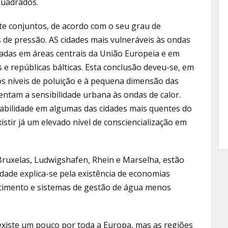
quadrados.
e conjuntos, de acordo com o seu grau de
s de pressão. AS cidades mais vulneráveis às ondas
adas em áreas centrais da União Europeia e em
e repúblicas bálticas. Esta conclusão deveu-se, em
os níveis de poluição e à pequena dimensão das
entam a sensibilidade urbana às ondas de calor.
abilidade em algumas das cidades mais quentes do
stir já um elevado nível de consciencialização em
Bruxelas, Ludwigshafen, Rhein e Marselha, estão
idade explica-se pela existência de economias
scimento e sistemas de gestão de água menos
xiste um pouco por toda a Europa, mas as regiões