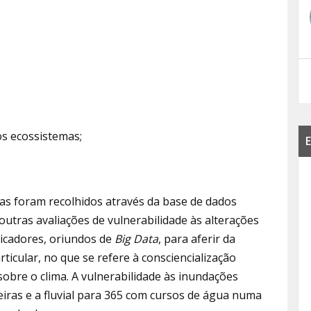
os ecossistemas;
E
das foram recolhidos através da base de dados
 outras avaliações de vulnerabilidade às alterações
dicadores, oriundos de
Big Data
, para aferir da
ticular, no que se refere à consciencialização
obre o clima. A vulnerabilidade às inundações
teiras e a fluvial para 365 com cursos de água numa