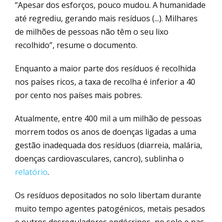
“Apesar dos esforços, pouco mudou. A humanidade
até regrediu, gerando mais resíduos (...). Milhares
de milhões de pessoas não têm o seu lixo
recolhido”, resume o documento.
Enquanto a maior parte dos resíduos é recolhida
nos países ricos, a taxa de recolha é inferior a 40
por cento nos países mais pobres.
Atualmente, entre 400 mil a um milhão de pessoas
morrem todos os anos de doenças ligadas a uma
gestão inadequada dos resíduos (diarreia, malária,
doenças cardiovasculares, cancro), sublinha o
relatório
.
Os resíduos depositados no solo libertam durante
muito tempo agentes patogénicos, metais pesados
e outros desreguladores endócrinos, no solo e nas