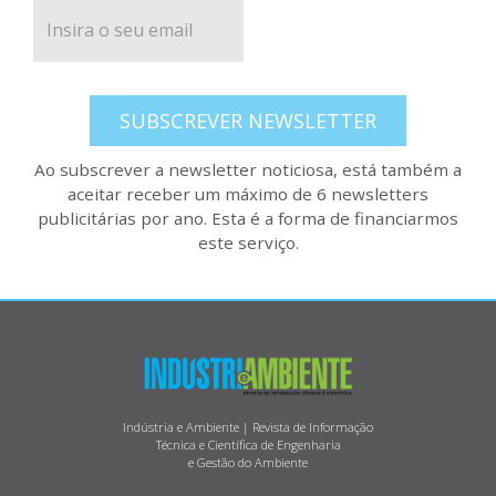
SUBSCREVER NEWSLETTER
Ao subscrever a newsletter noticiosa, está também a
aceitar receber um máximo de 6 newsletters
publicitárias por ano. Esta é a forma de financiarmos
este serviço.
Indústria e Ambiente | Revista de Informação
Técnica e Científica de Engenharia
e Gestão do Ambiente