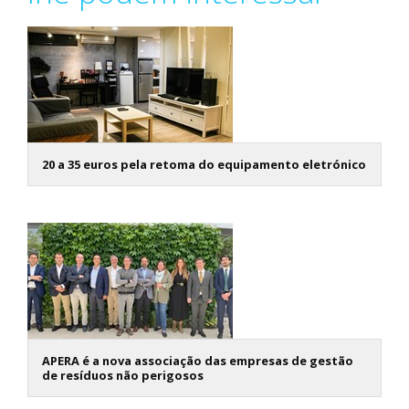
20 a 35 euros pela retoma do equipamento eletrónico
APERA é a nova associação das empresas de gestão
de resíduos não perigosos