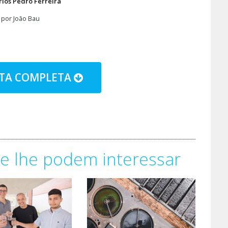
rlos Pedro Ferreira
 por João Bau
STA COMPLETA
e lhe podem interessar