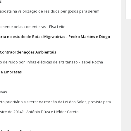
s
 aposta na valorização de resíduos perigosos para serem
mente pelas comenteiras - Elsa Leite
ria no estudo de Rotas Migratórias - Pedro Martins e Diogo
Contraordenações Ambientais
 de ruído por linhas elétricas de alta tensão - Isabel Rocha
 e Empresas
ivas
to prioritário a alterar na revisão da Lei dos Solos, prevista pata
tre de 2014? - António Fiúza e Hélder Careto