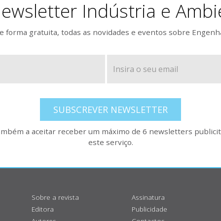
ewsletter Indústria e Ambi
 forma gratuita, todas as novidades e eventos sobre Engenh
SUBSCREVER NEWSLETTER
também a aceitar receber um máximo de 6 newsletters publicitá
este serviço.
Sobre a revista
Assinatura
Editora
Publicidade
Autores
Contactos