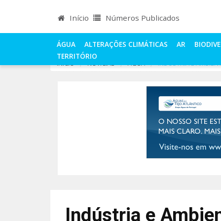
Início
Números Publicados
ÁGUA
ALTERAÇÕES CLIMÁTICAS
AR
BIODIV
TERRITÓRIO
INÍCIO
NOTÍCIAS
ÁGUA
INDÚSTRIA E AMBIENT
Indústria e Ambien