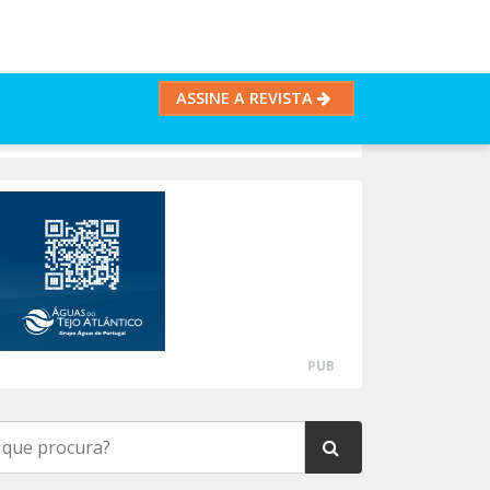
ASSINE A REVISTA
PUB