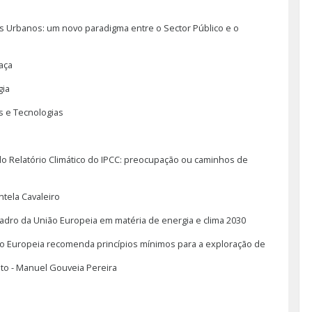
s Urbanos: um novo paradigma entre o Sector Público e o
aça
gia
s e Tecnologias
do Relatório Climático do IPCC: preocupação ou caminhos de
ntela Cavaleiro
adro da União Europeia em matéria de energia e clima 2030
 Europeia recomenda princípios mínimos para a exploração de
to - Manuel Gouveia Pereira