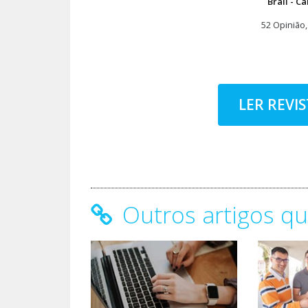
Brail - Ca
52 Opinião,
LER REVI
Outros artigos qu