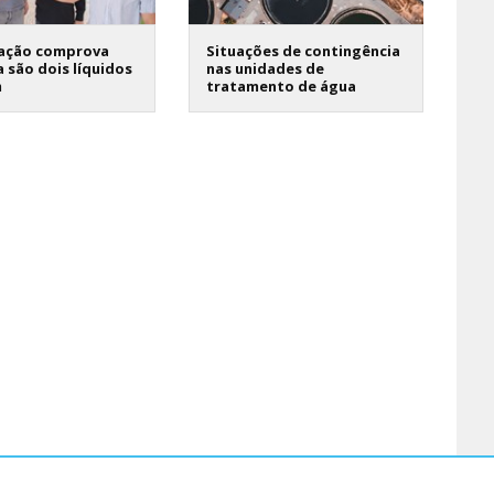
gação comprova
Situações de contingência
 são dois líquidos
nas unidades de
m
tratamento de água