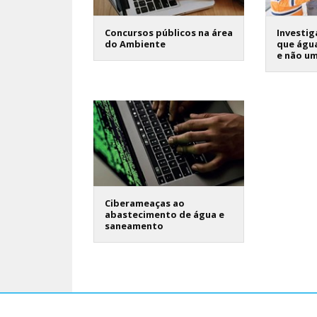
Concursos públicos na área
Investi
do Ambiente
que água
e não u
Ciberameaças ao
abastecimento de água e
saneamento