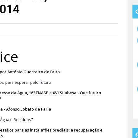
2014
ice
 por António Guerreiro de Brito
o para esperar pelo futuro
resso da Água, 16º ENASB e XVI Silubesa - Que futuro
?
ta - Afonso Lobato de Faria
Água e Resíduos"
esafios para as instalaºões prediais: a recuperação e
ão