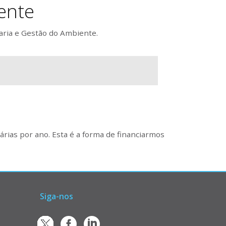
ente
aria e Gestão do Ambiente.
rias por ano. Esta é a forma de financiarmos
Siga-nos