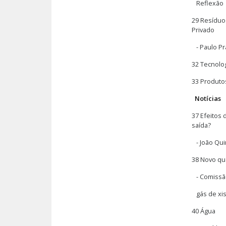
Reflexão
29 Resíduo
Privado
- Paulo Pr
32 Tecnolo
33 Produto
Notícias
37 Efeitos 
saída?
- João Qui
38 Novo qu
- Comissão
gás de xis
40 Água