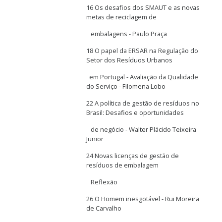
16 Os desafios dos SMAUT e as novas
metas de reciclagem de
embalagens - Paulo Praça
18 O papel da ERSAR na Regulação do
Setor dos Resíduos Urbanos
em Portugal - Avaliação da Qualidade
do Serviço - Filomena Lobo
22 A política de gestão de resíduos no
Brasil: Desafios e oportunidades
de negócio - Walter Plácido Teixeira
Junior
24 Novas licenças de gestão de
resíduos de embalagem
Reflexão
26 O Homem inesgotável - Rui Moreira
de Carvalho