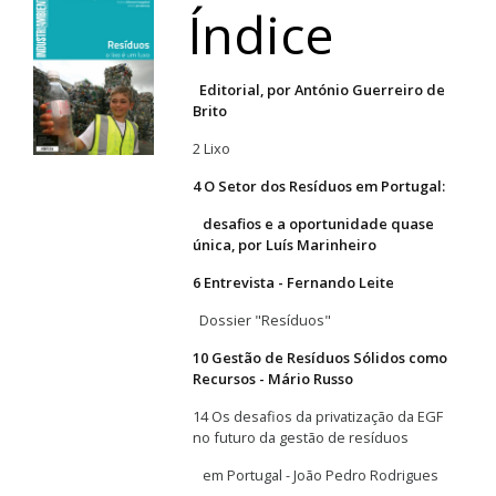
Índice
Editorial, por António Guerreiro de
Brito
2 Lixo
4 O Setor dos Resíduos em Portugal:
desafios e a oportunidade quase
única, por Luís Marinheiro
6 Entrevista - Fernando Leite
Dossier "Resíduos"
10 Gestão de Resíduos Sólidos como
Recursos - Mário Russo
14 Os desafios da privatização da EGF
no futuro da gestão de resíduos
em Portugal - João Pedro Rodrigues