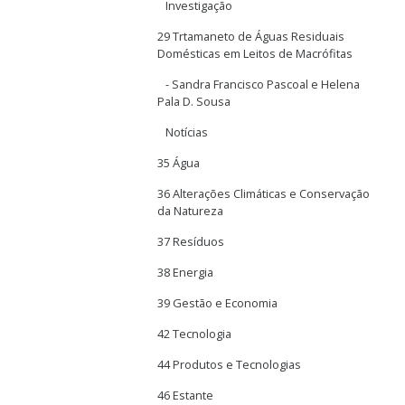
Investigação
29 Trtamaneto de Águas Residuais
Domésticas em Leitos de Macrófitas
- Sandra Francisco Pascoal e Helena
Pala D. Sousa
Notícias
35 Água
36 Alterações Climáticas e Conservação
da Natureza
37 Resíduos
38 Energia
39 Gestão e Economia
42 Tecnologia
44 Produtos e Tecnologias
46 Estante