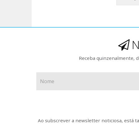
N
Receba quinzenalmente, de
Ao subscrever a newsletter noticiosa, está 