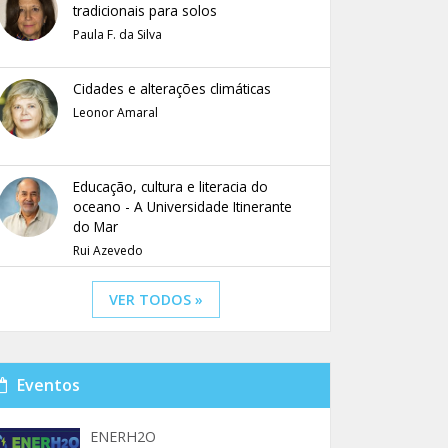
tradicionais para solos
Paula F. da Silva
Cidades e alterações climáticas
Leonor Amaral
Educação, cultura e literacia do
oceano - A Universidade Itinerante
do Mar
Rui Azevedo
VER TODOS »
Eventos
ENERH2O