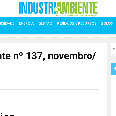
ERSIDADE
ENERGIA
GESTÃO
RESÍDUOS E RECURSOS
SOLOS
NDÚSTRIA E AMBIENTE Nº 137, NOVEMBRO/ DEZEMBRO 2022
nte nº 137, novembro/