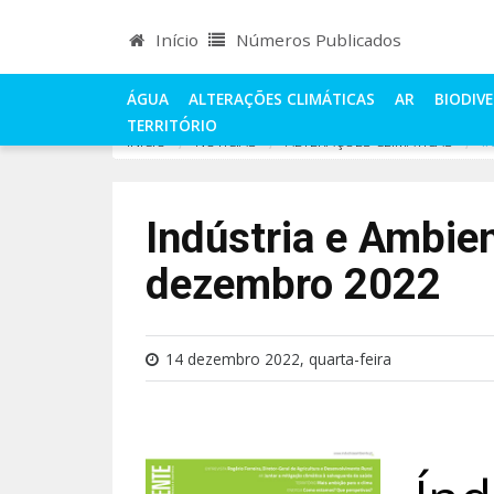
Início
Números Publicados
ÁGUA
ALTERAÇÕES CLIMÁTICAS
AR
BIODIV
TERRITÓRIO
INÍCIO
NOTÍCIAS
ALTERAÇÕES CLIMÁTICAS
I
Indústria e Ambie
dezembro 2022
14 dezembro 2022, quarta-feira