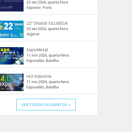
23 set 2026, quarta-feira
Exponor, Porto
22º ENaSB SILUBESA
30 set 2026, quarta-feira
Algarve
ExpoMetal
11 nov 2026, quarta-feira
Exposalão, Batalha
i4.0 Indústria
11 nov 2026, quarta-feira
Exposalão, Batalha
VER TODOS OS EVENTOS >