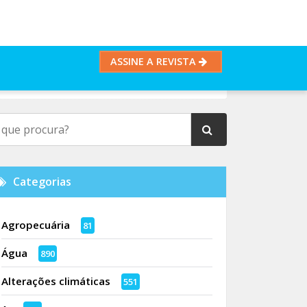
ASSINE A REVISTA
Categorias
Agropecuária
81
Água
890
Alterações climáticas
551