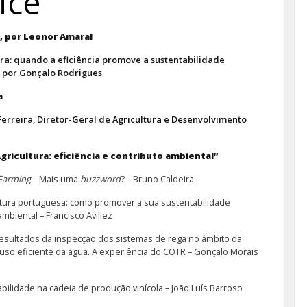
ice
l, por Leonor Amaral
ura: quando a eficiência promove a sustentabilidade
, por Gonçalo Rodrigues
a
Ferreira, Diretor-Geral de Agricultura e Desenvolvimento
Agricultura: eficiência e contributo ambiental”
Farming
– Mais uma
buzzword
? – Bruno Caldeira
ultura portuguesa: como promover a sua sustentabilidade
 ambiental – Francisco Avillez
resultados da inspecção dos sistemas de rega no âmbito da
uso eficiente da água. A experiência do COTR – Gonçalo Morais
bilidade na cadeia de produção vinícola – João Luís Barroso