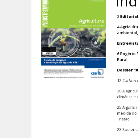
Índ
2
Editoria
4
Agricult
ambiental
Entrevist
6 Rogério 
Rural
Dossier “
12
Carbon 
20 A agric
climática e
25 Alguns 
medida do 
Tristão
28 Sustenta