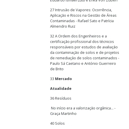
Eduardo Ismael Lutti e Erika Von Zuben
27 Intrusão de Vapores: Ocorrência,
Aplicação e Riscos na Gestão de Áreas
Contaminadas - Rafael Sato e Patrícia
Almendro Ruiz
32 A Ordem dos Engenheiros e a
certificação profissional dos técnicos
responsáveis por estudos de avaliação
da contaminação de solos e de projetos
de remediação de solos contaminados -
Paulo Sá Caetano e António Guerreiro
de Brito
33
Mercado
Atualidade
36 Resíduos
No início era a valorização orgânica... -
Graça Martinho
40 Solos