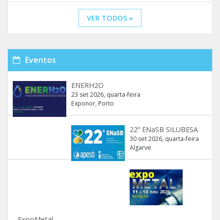
VER TODOS »
Eventos
ENERH2O
23 set 2026, quarta-feira
Exponor, Porto
22º ENaSB SILUBESA
30 set 2026, quarta-feira
Algarve
ExpoMetal