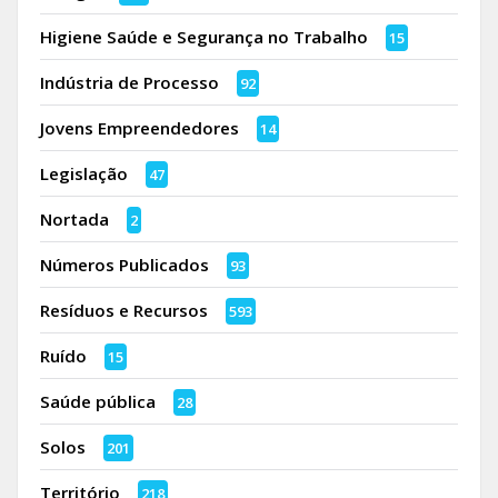
Higiene Saúde e Segurança no Trabalho
15
Indústria de Processo
92
Jovens Empreendedores
14
Legislação
47
Nortada
2
Números Publicados
93
Resíduos e Recursos
593
Ruído
15
Saúde pública
28
Solos
201
Território
218