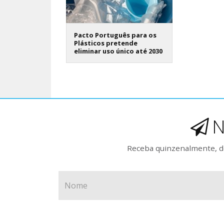
Pacto Português para os
Plásticos pretende
eliminar uso único até 2030
N
Receba quinzenalmente, de