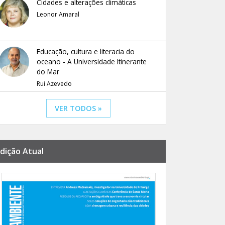
Cidades e alterações climáticas
Leonor Amaral
Educação, cultura e literacia do
oceano - A Universidade Itinerante
do Mar
Rui Azevedo
VER TODOS »
dição Atual