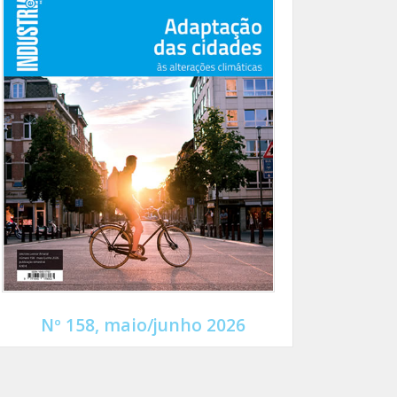
Nº 158, maio/junho 2026