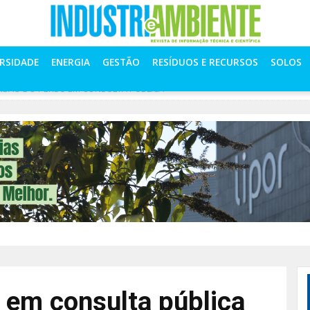
ERSIDADE
ENERGIA
GESTÃO
RESÍDUOS E RECURSOS
SOLOS
ISÃO DO PERSU EM CONSULTA PÚBLICA
 em consulta pública