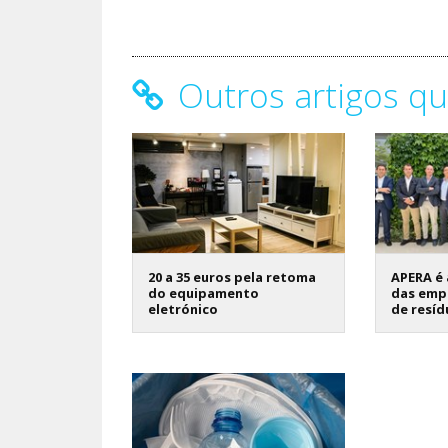
Outros artigos qu
20 a 35 euros pela retoma
APERA é 
do equipamento
das emp
eletrónico
de resíd