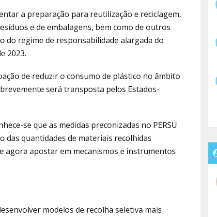
ntar a preparação para reutilização e reciclagem,
rresíduos e de embalagens, bem como de outros
ção do regime de responsabilidade alargada do
de 2023.
ção de reduzir o consumo de plástico no âmbito
 brevemente será transposta pelos Estados-
onhece-se que as medidas preconizadas no PERSU
o das quantidades de materiais recolhidas
-se agora apostar em mecanismos e instrumentos
senvolver modelos de recolha seletiva mais