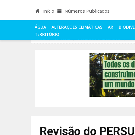
Início
Números Publicados
ÁGUA
ALTERAÇÕES CLIMÁTICAS
AR
BIODIV
TERRITÓRIO
INÍCIO
NOTÍCIAS
RESÍDUOS E RECURSOS
REV
Revisão do PERSU