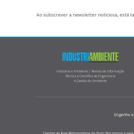
Ao subscrever a newsletter noticiosa, está 
Indústria e Ambiente | Revista de Informação
Técnica e Científica de Engenharia
e Gestão do Ambiente
Engenho e M
Clientes da Área Metropolitana do Porto Nos termos e para 