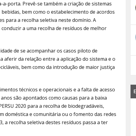
a-a-porta. Prevê-se também a criação de sistemas
 bebidas, bem como o estabelecimento de acordos
s para a recolha seletiva neste domínio. A
a conduzir a uma recolha de resíduos de melhor
dade de se acompanhar os casos piloto de
aferir da relação entre a aplicação do sistema e o
cicláveis, bem como da introdução de maior justiça
mentos técnicos e operacionais e a falta de acesso
E
is anos são apontados como causas para a baixa
PERSU 2020 para a recolha de biodegradáveis,
 doméstica e comunitária ou o fomento das redes
3, a recolha seletiva destes resíduos passa a ter