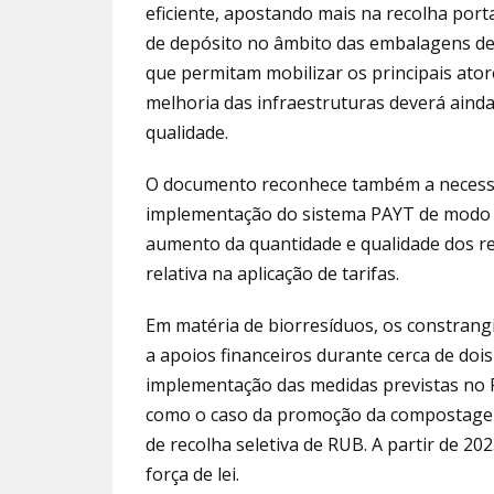
eficiente, apostando mais na recolha port
de depósito no âmbito das embalagens de
que permitam mobilizar os principais atore
melhoria das infraestruturas deverá aind
qualidade.
O documento reconhece também a necessi
implementação do sistema PAYT de modo a 
aumento da quantidade e qualidade dos re
relativa na aplicação de tarifas.
Em matéria de biorresíduos, os constrangi
a apoios financeiros durante cerca de do
implementação das medidas previstas no 
como o caso da promoção da compostagem
de recolha seletiva de RUB. A partir de 202
força de lei.