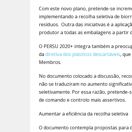
Com este novo plano, pretende-se increme
implementando a recolha seletiva de bio
resíduos. Outra das iniciativas é a aplica
produtor a todas as embalagens a partir 
O PERSU 2020+ integra também a preocupa
da
diretiva dos plásticos descartáveis
, que
Membros.
No documento colocado a discussão, rec
não se traduziram no aumento significativ
seletivamente. Por essa razão, pretende
de comando e controlo mais assertivos.
Aumentar a eficiência da recolha seletiva
O documento contempla propostas para de