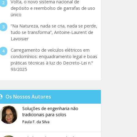
Volta, o novo sistema nacional de
depósito e reembolso de garrafas de uso
único
“Na Natureza, nada se cria, nada se perde,
tudo se transforma”, Antoine-Laurent de
Lavoisier
Carregamento de veículos elétricos em
condomínios: enquadramento legal e boas
práticas técnicas à luz do Decreto-Lei n.º
93/2025
Os Nossos Autores
Soluções de engenharia não
tradicionais para solos
Paula F. da Silva