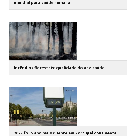
mundial para saúde humana
Incêndios florestais: qualidade do ar e saúde
2022 foi o ano mais quente em Portugal continental