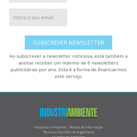
SUBSCREVER NEWSLETTER
Ao subscrever a newsletter noticiosa, está também a
aceitar receber um máximo de 6 newsletters
publicitárias por ano. Esta é a forma de financiarmos
este serviço.
Indústria e Ambiente | Revista de Informação
Técnica e Científica de Engenharia
e Gestão do Ambiente