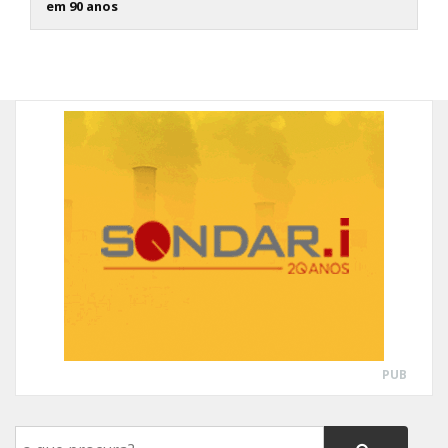
em 90 anos
PUB