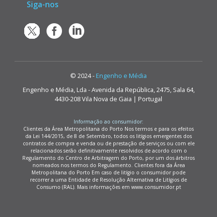
Siga-nos
© 2024 -
Engenho e Média
Engenho e Média, Lda - Avenida da República, 2475, Sala 64,
4430-208 Vila Nova de Gaia | Portugal
Informação ao consumidor:
Clientes da Área Metropolitana do Porto Nos termos e para os efeitos
da Lei 144/2015, de 8 de Setembro, todos os litígios emergentes dos
contratos de compra e venda ou de prestação de serviços ou com ele
relacionados serão definitivamente resolvidos de acordo com o
Regulamento do Centro de Arbitragem do Porto, por um dos árbitros
nomeados nos termos do Regulamento. Clientes fora da Área
Metropolitana do Porto Em caso de litígio o consumidor pode
recorrer a uma Entidade de Resolução Alternativa de Litígios de
Consumo (RAL). Mais informações em www.consumidor.pt