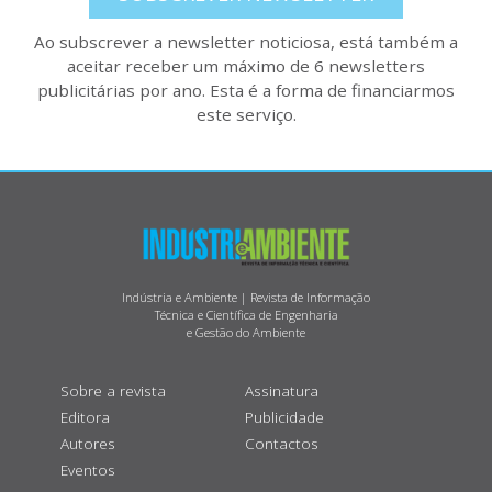
Ao subscrever a newsletter noticiosa, está também a
aceitar receber um máximo de 6 newsletters
publicitárias por ano. Esta é a forma de financiarmos
este serviço.
Indústria e Ambiente | Revista de Informação
Técnica e Científica de Engenharia
e Gestão do Ambiente
Sobre a revista
Assinatura
Editora
Publicidade
Autores
Contactos
Eventos