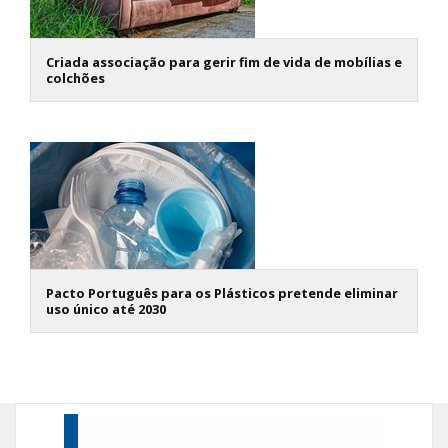
Criada associação para gerir fim de vida de mobílias e
colchões
Pacto Português para os Plásticos pretende eliminar
uso único até 2030