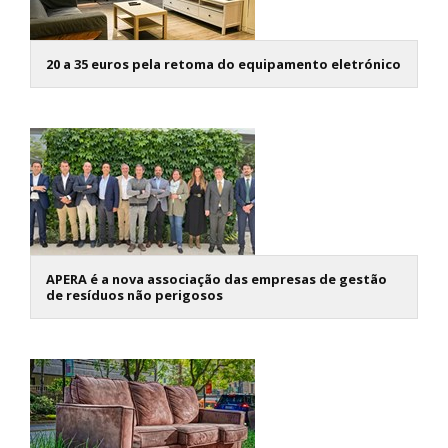
20 a 35 euros pela retoma do equipamento eletrónico
APERA é a nova associação das empresas de gestão
de resíduos não perigosos