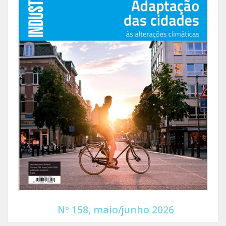
Nº 158, maio/junho 2026