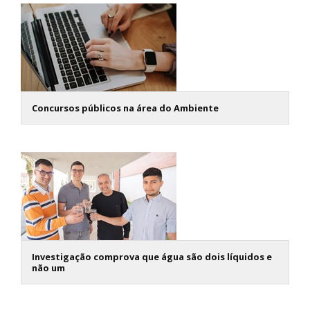
Concursos públicos na área do Ambiente
Investigação comprova que água são dois líquidos e
não um