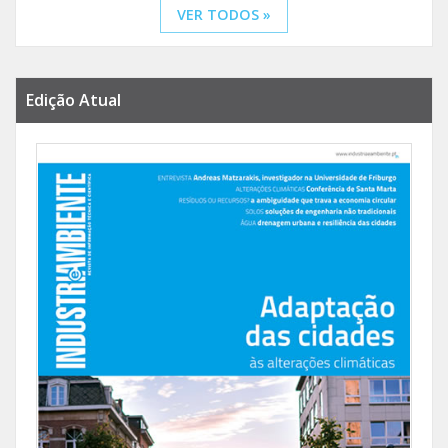
VER TODOS »
Edição Atual