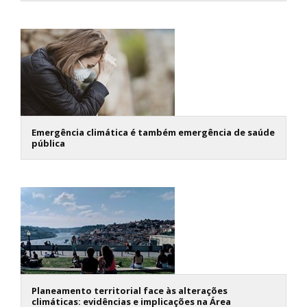
Emergência climática é também emergência de saúde
pública
Planeamento territorial face às alterações
climáticas: evidências e implicações na Área