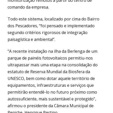
monitorização remotos a partir do centro de
comando da empresa.
Todo este sistema, localizado por cima do Bairro
dos Pescadores, “foi pensado e implementado
segundo critérios rigorosos de integração
paisagística e ambiental”.
“A recente instalação na ilha da Berlenga de um
parque de painéis fotovoltaicos permitiu-nos
ultrapassar mais uma etapa na consolidação do
estatuto de Reserva Mundial da Biosfera da
UNESCO, bem como dotar aquele território de
equipamentos, infraestruturas e serviços que
permitirão entendê-lo no futuro próximo como
autossuficiente, mais sustentável e protegido”,
afirmou o presidente da Câmara Municipal de
Peniche, Henrique Bertino.