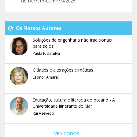
do Decreto-Lei n.º 93/2025
Os Nossos Autores
Soluções de engenharia não tradicionais
para solos
Paula F. da Silva
Cidades e alterações climáticas
Leonor Amaral
Educação, cultura e literacia do oceano - A
Universidade Itinerante do Mar
Rui Azevedo
VER TODOS »